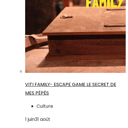
VITI FAMILY- ESCAPE GAME LE SECRET DE
MES PÉPÉS
Culture
1
juin
31
août