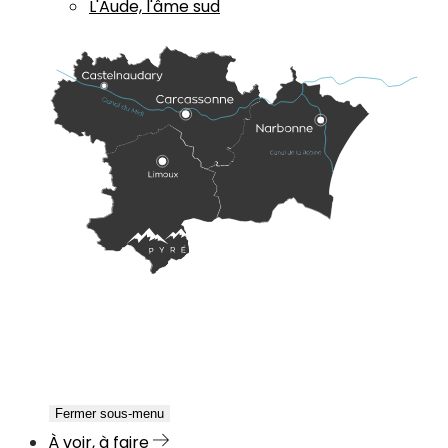
L'Aude, l'âme sud
Fermer sous-menu
À voir, à faire