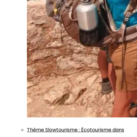
Thème
Slowtourisme
:
Écotourisme dans