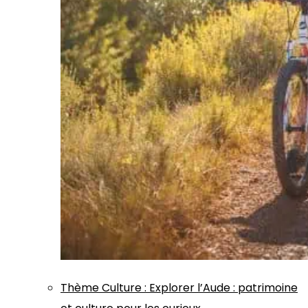
Thème
Culture
:
Explorer l’Aude : patrimoine