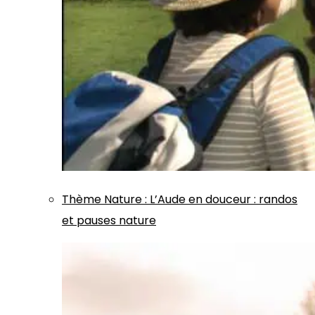
Thème
Nature
:
L’Aude en douceur : randos
et pauses nature