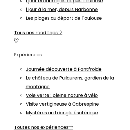
1 jour en lauragais depuis Toulouse
1 jour à la mer, depuis Narbonne
Les plages au départ de Toulouse
Tous nos road trips
Expériences
Journée découverte à Fontfroide
Le château de Puilaurens, gardien de la
montagne
Voie verte : pleine nature à vélo
Visite vertigineuse à Cabrespine
Mystères au triangle ésotérique
Toutes nos expériences