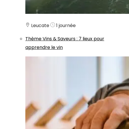
Leucate
1 journée
Thème
Vins & Saveurs
:
7 lieux pour
apprendre le vin