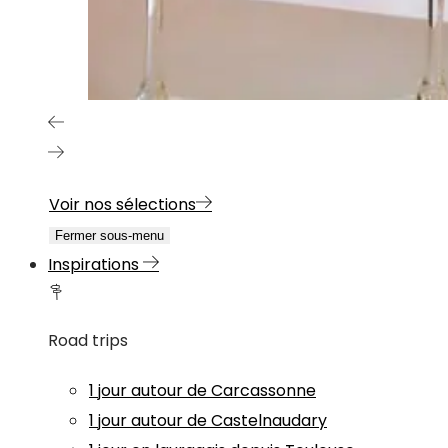
Voir nos sélections
Fermer sous-menu
Inspirations
Road trips
1 jour autour de Carcassonne
1 jour autour de Castelnaudary