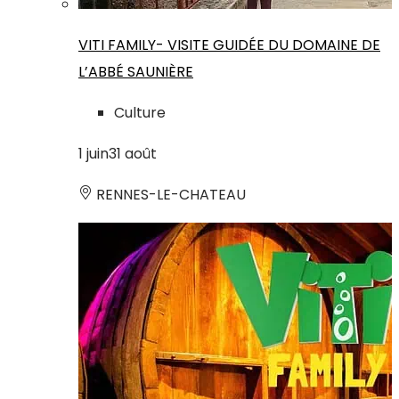
VITI FAMILY- VISITE GUIDÉE DU DOMAINE DE
L’ABBÉ SAUNIÈRE
Culture
1
juin
31
août
RENNES-LE-CHATEAU