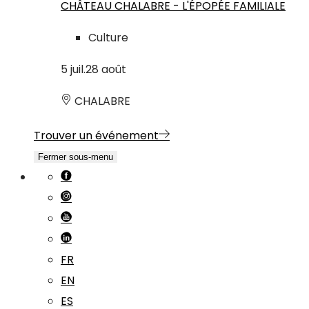
CHÂTEAU CHALABRE - L'ÉPOPÉE FAMILIALE
Culture
5
juil.
28
août
CHALABRE
Trouver un événement
Fermer sous-menu
FR
EN
ES