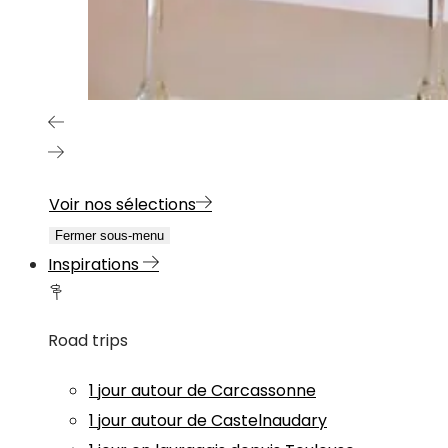
Voir nos sélections
Fermer sous-menu
Inspirations
Road trips
1 jour autour de Carcassonne
1 jour autour de Castelnaudary