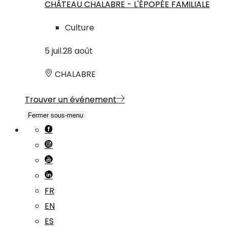
CHÂTEAU CHALABRE - L'ÉPOPÉE FAMILIALE
Culture
5
juil.
28
août
CHALABRE
Trouver un événement
Fermer sous-menu
FR
EN
ES