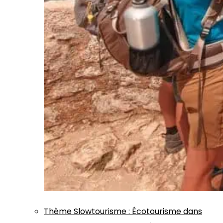
Thème
Slowtourisme
:
Écotourisme dans