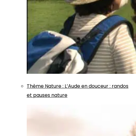
Thème
Nature
:
L’Aude en douceur : randos
et pauses nature