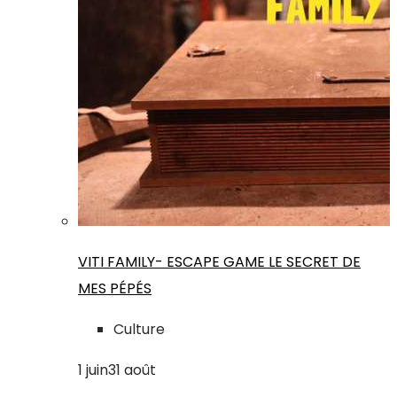
VITI FAMILY- ESCAPE GAME LE SECRET DE
MES PÉPÉS
Culture
1
juin
31
août