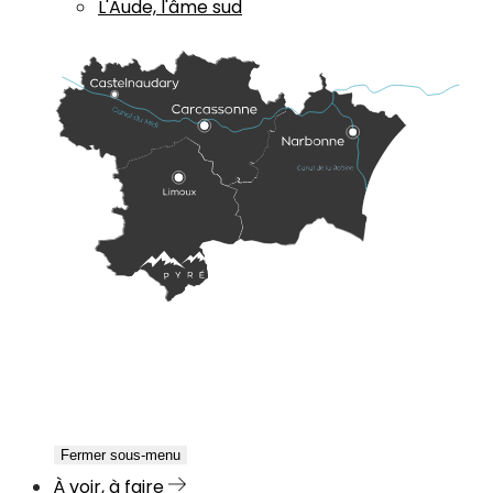
L'Aude, l'âme sud
Fermer sous-menu
À voir, à faire