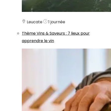
Leucate
1 journée
Thème
Vins & Saveurs
:
7 lieux pour
apprendre le vin