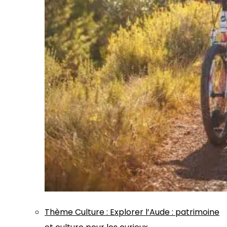
Thème
Culture
:
Explorer l’Aude : patrimoine