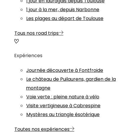
1 jour en lauragais depuis Toulouse
1 jour à la mer, depuis Narbonne
Les plages au départ de Toulouse
Tous nos road trips
Expériences
Journée découverte à Fontfroide
Le château de Puilaurens, gardien de la
montagne
Voie verte : pleine nature à vélo
Visite vertigineuse à Cabrespine
Mystères au triangle ésotérique
Toutes nos expériences