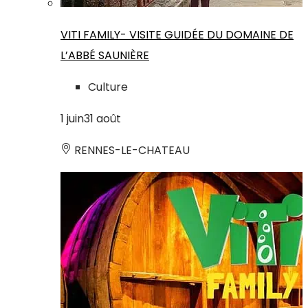
VITI FAMILY- VISITE GUIDÉE DU DOMAINE DE
L’ABBÉ SAUNIÈRE
Culture
1
juin
31
août
RENNES-LE-CHATEAU