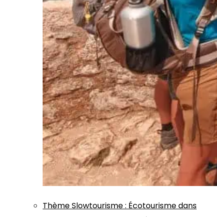
Thème
Slowtourisme
:
Écotourisme dans