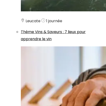
Leucate
1 journée
Thème
Vins & Saveurs
:
7 lieux pour
apprendre le vin