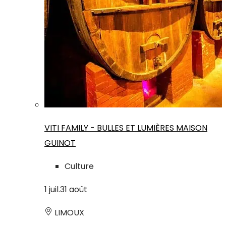
VITI FAMILY - BULLES ET LUMIÈRES MAISON
GUINOT
Culture
1
juil.
31
août
LIMOUX