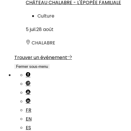
CHÂTEAU CHALABRE - L'ÉPOPÉE FAMILIALE
Culture
5
juil.
28
août
CHALABRE
Trouver un événement
Fermer sous-menu
FR
EN
ES