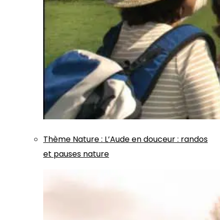
Thème
Nature
:
L’Aude en douceur : randos
et pauses nature