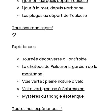
1 jour en lauragais depuis Toulouse
1 jour à la mer, depuis Narbonne
Les plages au départ de Toulouse
Tous nos road trips
Expériences
Journée découverte à Fontfroide
Le château de Puilaurens, gardien de la
montagne
Voie verte : pleine nature à vélo
Visite vertigineuse à Cabrespine
Mystères au triangle ésotérique
Toutes nos expériences