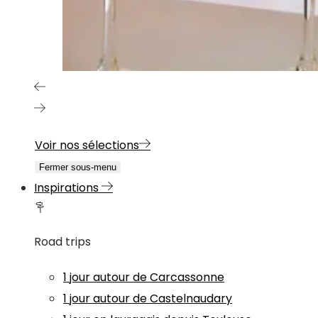
Voir nos sélections
Fermer sous-menu
Inspirations
Road trips
1 jour autour de Carcassonne
1 jour autour de Castelnaudary