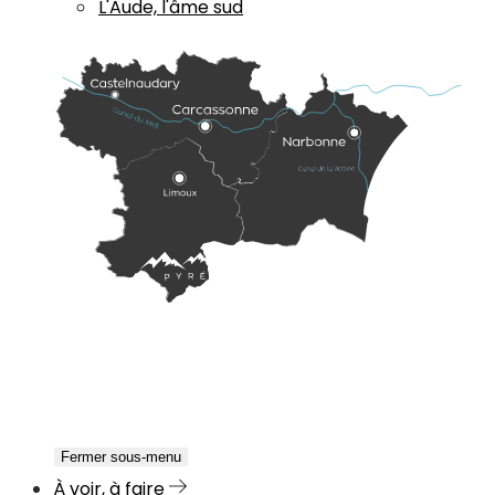
L'Aude, l'âme sud
Fermer sous-menu
À voir, à faire