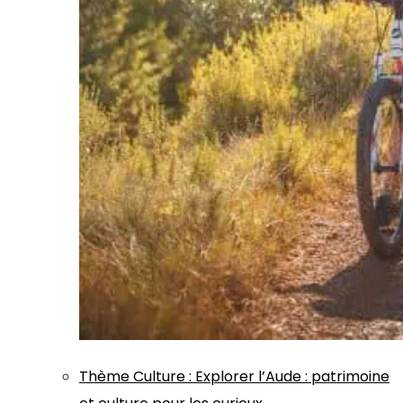
Thème
Culture
:
Explorer l’Aude : patrimoine