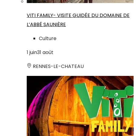
VITI FAMILY- VISITE GUIDÉE DU DOMAINE DE
L’ABBÉ SAUNIÈRE
Culture
1
juin
31
août
RENNES-LE-CHATEAU