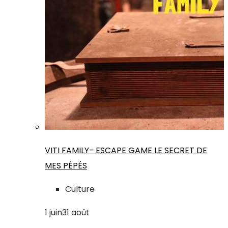
VITI FAMILY- ESCAPE GAME LE SECRET DE
MES PÉPÉS
Culture
1
juin
31
août