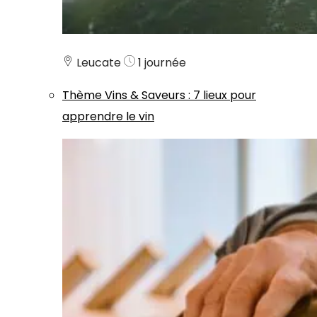
Leucate
1 journée
Thème
Vins & Saveurs
:
7 lieux pour
apprendre le vin