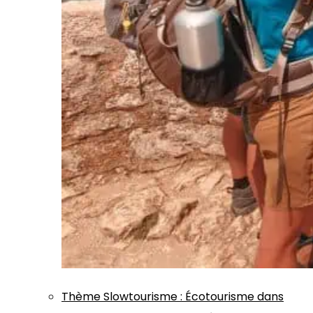
Thème
Slowtourisme
:
Écotourisme dans