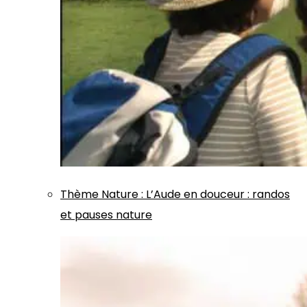
Thème
Nature
:
L’Aude en douceur : randos
et pauses nature