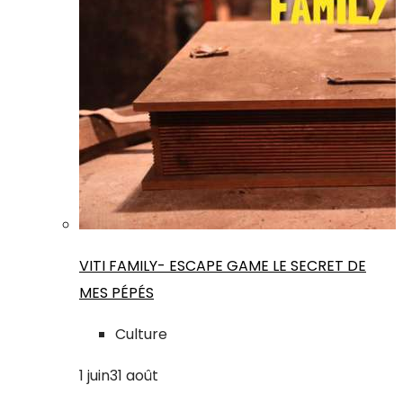
VITI FAMILY- ESCAPE GAME LE SECRET DE
MES PÉPÉS
Culture
1
juin
31
août