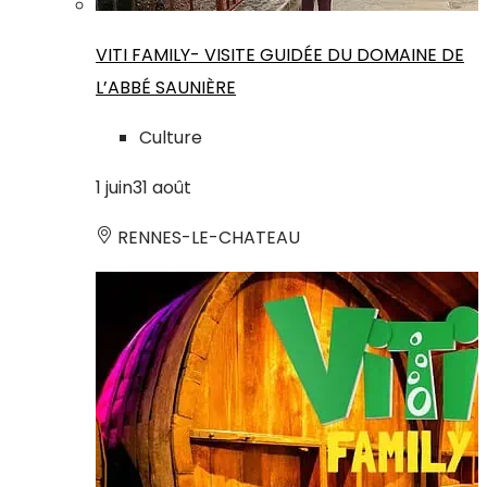
VITI FAMILY- VISITE GUIDÉE DU DOMAINE DE
L’ABBÉ SAUNIÈRE
Culture
1
juin
31
août
RENNES-LE-CHATEAU