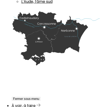
L'Aude, l'âme sud
Fermer sous-menu
À voir, à faire