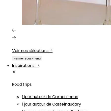
Voir nos sélections
Fermer sous-menu
Inspirations
Road trips
1 jour autour de Carcassonne
1 jour autour de Castelnaudary