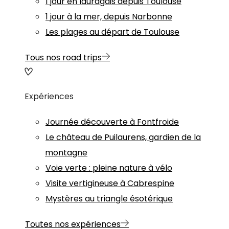
1 jour en lauragais depuis Toulouse
1 jour à la mer, depuis Narbonne
Les plages au départ de Toulouse
Tous nos road trips
Expériences
Journée découverte à Fontfroide
Le château de Puilaurens, gardien de la
montagne
Voie verte : pleine nature à vélo
Visite vertigineuse à Cabrespine
Mystères au triangle ésotérique
Toutes nos expériences