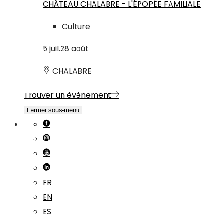
CHÂTEAU CHALABRE - L'ÉPOPÉE FAMILIALE
Culture
5
juil.
28
août
CHALABRE
Trouver un événement
Fermer sous-menu
FR
EN
ES