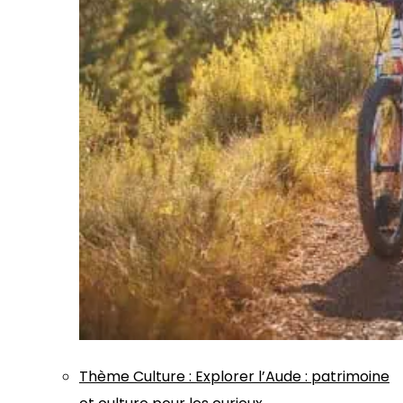
Thème
Culture
:
Explorer l’Aude : patrimoine