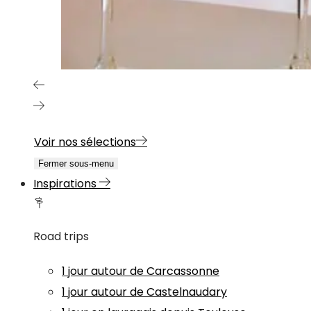
Voir nos sélections
Fermer sous-menu
Inspirations
Road trips
1 jour autour de Carcassonne
1 jour autour de Castelnaudary