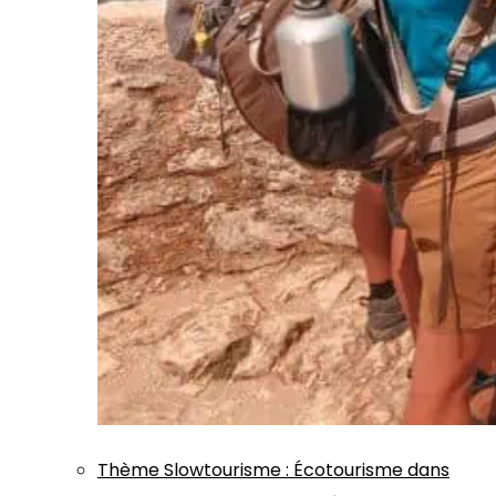
Thème
Slowtourisme
:
Écotourisme dans