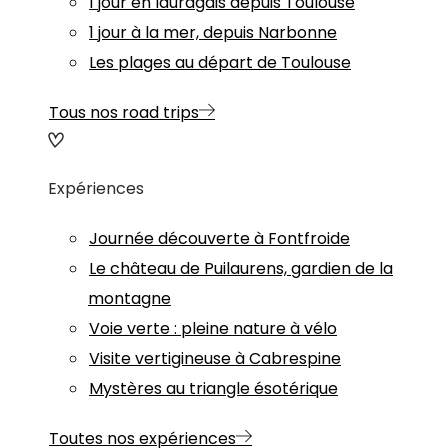
1 jour en lauragais depuis Toulouse
1 jour à la mer, depuis Narbonne
Les plages au départ de Toulouse
Tous nos road trips
Expériences
Journée découverte à Fontfroide
Le château de Puilaurens, gardien de la
montagne
Voie verte : pleine nature à vélo
Visite vertigineuse à Cabrespine
Mystères au triangle ésotérique
Toutes nos expériences