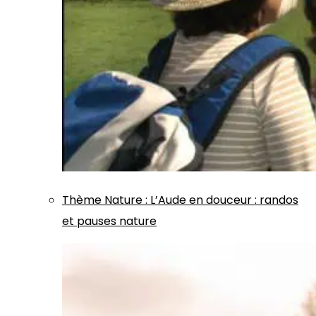
Thème
Nature
:
L’Aude en douceur : randos
et pauses nature