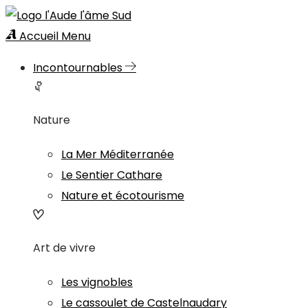
Accueil
Menu
Incontournables
Nature
La Mer Méditerranée
Le Sentier Cathare
Nature et écotourisme
Art de vivre
Les vignobles
Le cassoulet de Castelnaudary