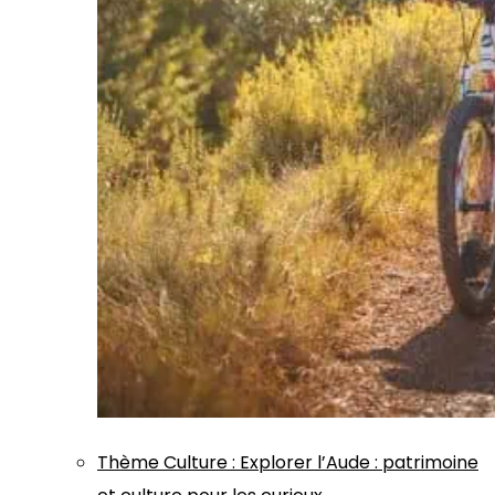
Thème
Culture
:
Explorer l’Aude : patrimoine