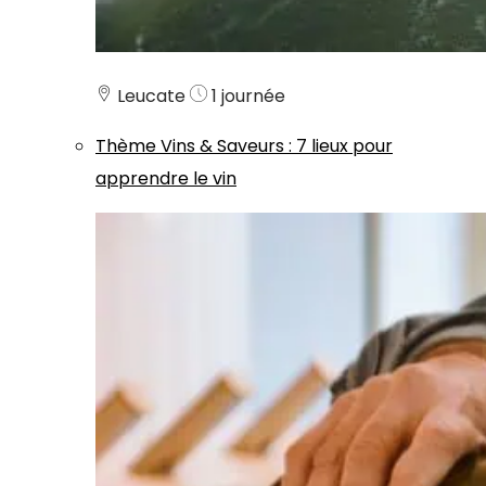
Leucate
1 journée
Thème
Vins & Saveurs
:
7 lieux pour
apprendre le vin