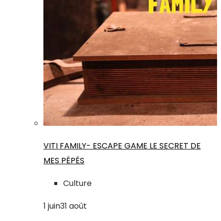
VITI FAMILY- ESCAPE GAME LE SECRET DE
MES PÉPÉS
Culture
1
juin
31
août