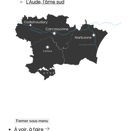
L'Aude, l'âme sud
Fermer sous-menu
À voir, à faire