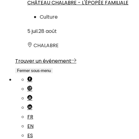
CHÂTEAU CHALABRE - L'ÉPOPÉE FAMILIALE
Culture
5
juil.
28
août
CHALABRE
Trouver un événement
Fermer sous-menu
FR
EN
ES