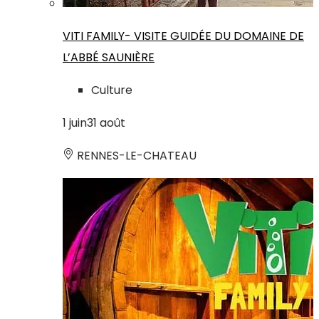
VITI FAMILY- VISITE GUIDÉE DU DOMAINE DE
L’ABBÉ SAUNIÈRE
Culture
1
juin
31
août
RENNES-LE-CHATEAU