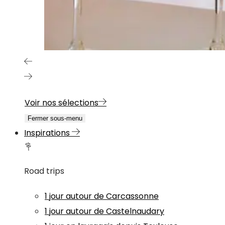
Voir nos sélections
Fermer sous-menu
Inspirations
Road trips
1 jour autour de Carcassonne
1 jour autour de Castelnaudary