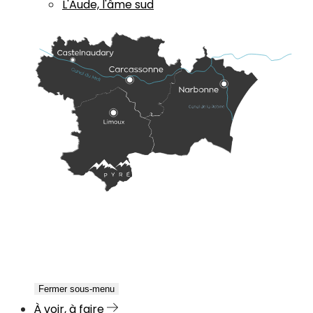
L'Aude, l'âme sud
Fermer sous-menu
À voir, à faire