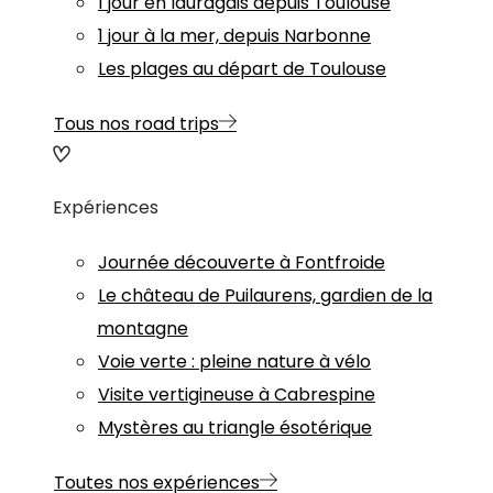
1 jour en lauragais depuis Toulouse
1 jour à la mer, depuis Narbonne
Les plages au départ de Toulouse
Tous nos road trips
Expériences
Journée découverte à Fontfroide
Le château de Puilaurens, gardien de la
montagne
Voie verte : pleine nature à vélo
Visite vertigineuse à Cabrespine
Mystères au triangle ésotérique
Toutes nos expériences