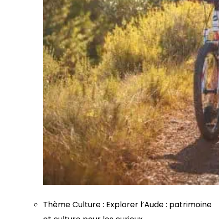
Thème
Culture
:
Explorer l’Aude : patrimoine