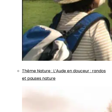
Thème
Nature
:
L’Aude en douceur : randos
et pauses nature