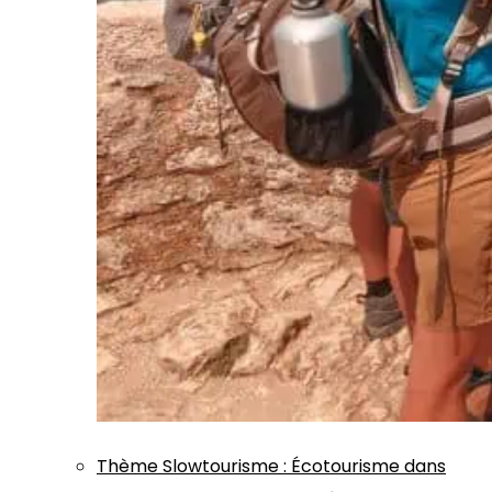
Thème
Slowtourisme
:
Écotourisme dans