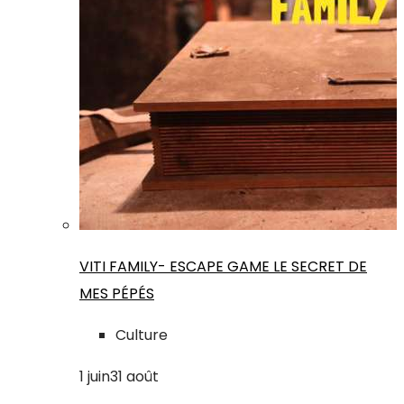
VITI FAMILY- ESCAPE GAME LE SECRET DE
MES PÉPÉS
Culture
1
juin
31
août