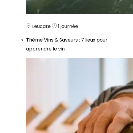
Leucate
1 journée
Thème
Vins & Saveurs
:
7 lieux pour
apprendre le vin