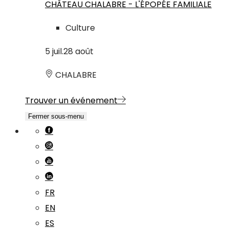
CHÂTEAU CHALABRE - L'ÉPOPÉE FAMILIALE
Culture
5
juil.
28
août
CHALABRE
Trouver un événement
Fermer sous-menu
FR
EN
ES