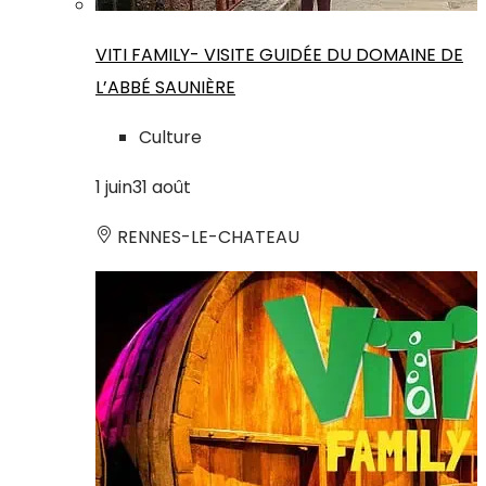
VITI FAMILY- VISITE GUIDÉE DU DOMAINE DE
L’ABBÉ SAUNIÈRE
Culture
1
juin
31
août
RENNES-LE-CHATEAU