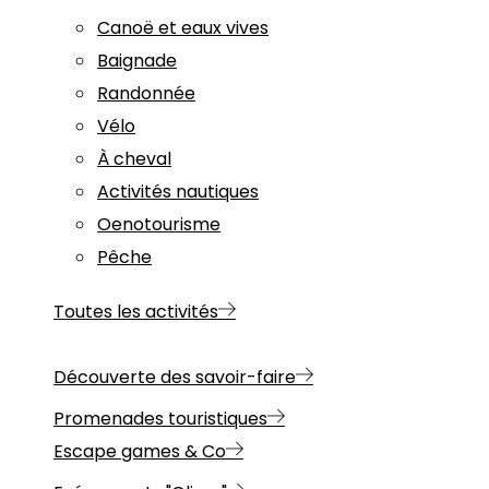
Canoë et eaux vives
Baignade
Randonnée
Vélo
À cheval
Activités nautiques
Oenotourisme
Pêche
Toutes les activités
Découverte des savoir-faire
Promenades touristiques
Escape games & Co