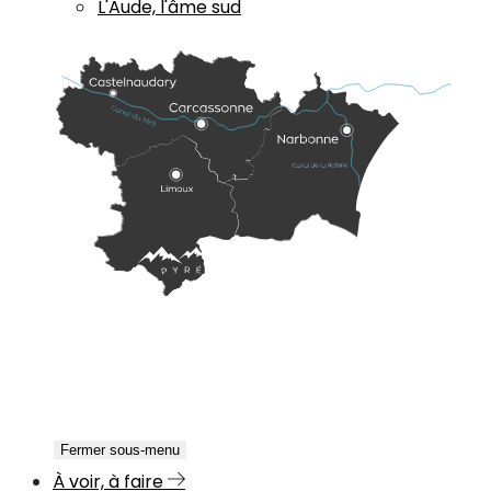
L'Aude, l'âme sud
Fermer sous-menu
À voir, à faire