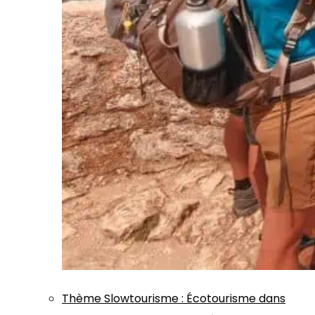
Thème
Slowtourisme
:
Écotourisme dans