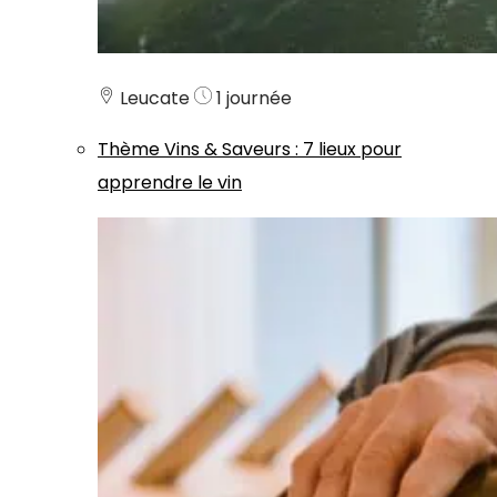
Leucate
1 journée
Thème
Vins & Saveurs
:
7 lieux pour
apprendre le vin