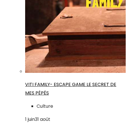
VITI FAMILY- ESCAPE GAME LE SECRET DE
MES PÉPÉS
Culture
1
juin
31
août