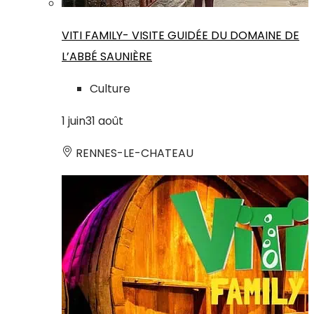
VITI FAMILY- VISITE GUIDÉE DU DOMAINE DE
L’ABBÉ SAUNIÈRE
Culture
1
juin
31
août
RENNES-LE-CHATEAU