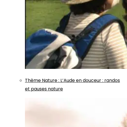
Thème
Nature
:
L’Aude en douceur : randos
et pauses nature