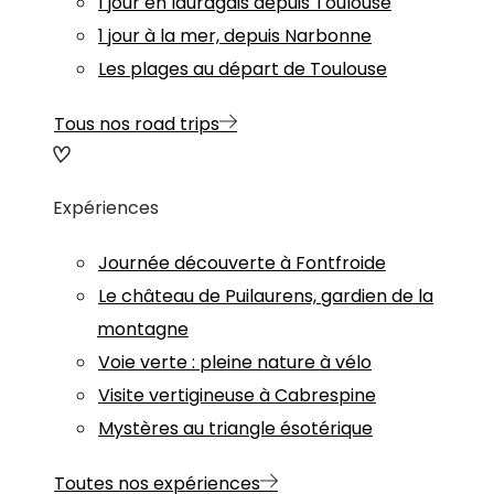
1 jour en lauragais depuis Toulouse
1 jour à la mer, depuis Narbonne
Les plages au départ de Toulouse
Tous nos road trips
Expériences
Journée découverte à Fontfroide
Le château de Puilaurens, gardien de la
montagne
Voie verte : pleine nature à vélo
Visite vertigineuse à Cabrespine
Mystères au triangle ésotérique
Toutes nos expériences