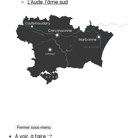
L'Aude, l'âme sud
Fermer sous-menu
À voir, à faire