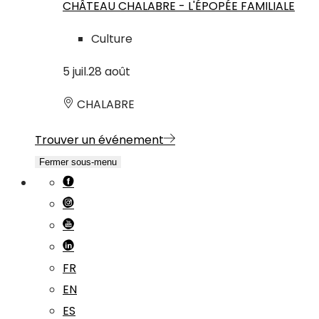
CHÂTEAU CHALABRE - L'ÉPOPÉE FAMILIALE
Culture
5
juil.
28
août
CHALABRE
Trouver un événement
Fermer sous-menu
FR
EN
ES