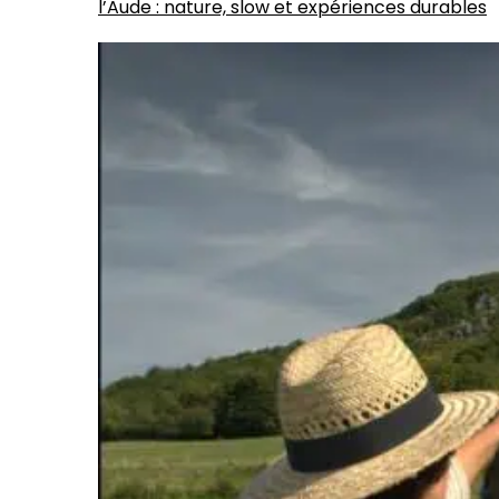
l’Aude : nature, slow et expériences durables