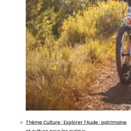
Thème
Culture
:
Explorer l’Aude : patrimoine