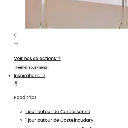
Voir nos sélections
Fermer sous-menu
Inspirations
Road trips
1 jour autour de Carcassonne
1 jour autour de Castelnaudary