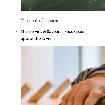
Leucate
1 journée
Thème
Vins & Saveurs
:
7 lieux pour
apprendre le vin