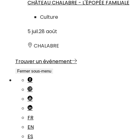
CHÂTEAU CHALABRE - L'ÉPOPÉE FAMILIALE
Culture
5
juil.
28
août
CHALABRE
Trouver un événement
Fermer sous-menu
FR
EN
ES