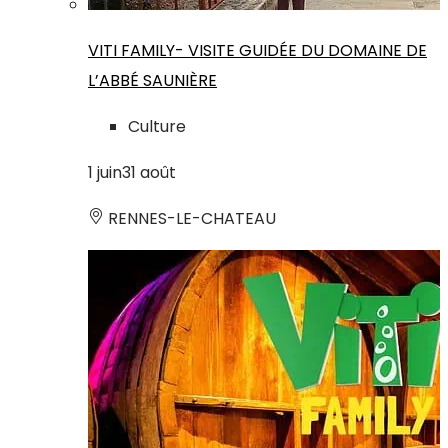
VITI FAMILY- VISITE GUIDÉE DU DOMAINE DE
L’ABBÉ SAUNIÈRE
Culture
1
juin
31
août
RENNES-LE-CHATEAU