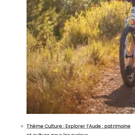
Thème
Culture
:
Explorer l’Aude : patrimoine