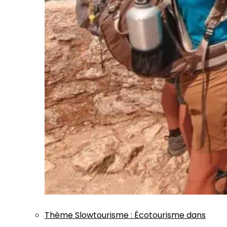
Thème
Slowtourisme
:
Écotourisme dans