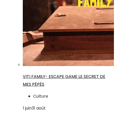
VITI FAMILY- ESCAPE GAME LE SECRET DE
MES PÉPÉS
Culture
1
juin
31
août