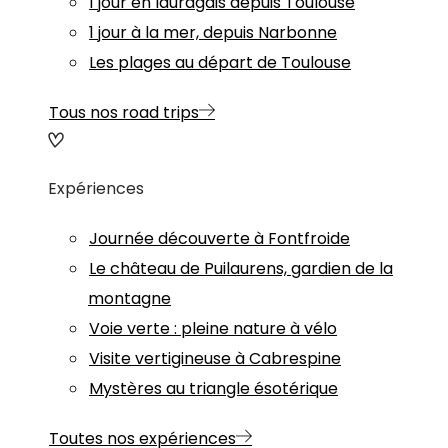
1 jour en lauragais depuis Toulouse
1 jour à la mer, depuis Narbonne
Les plages au départ de Toulouse
Tous nos road trips
Expériences
Journée découverte à Fontfroide
Le château de Puilaurens, gardien de la
montagne
Voie verte : pleine nature à vélo
Visite vertigineuse à Cabrespine
Mystères au triangle ésotérique
Toutes nos expériences