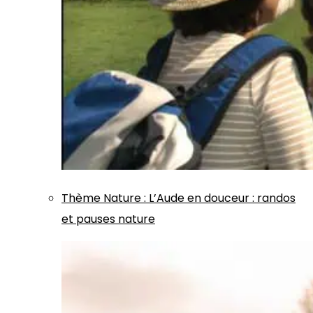
Thème
Nature
:
L’Aude en douceur : randos
et pauses nature