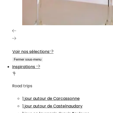
Voir nos sélections
Fermer sous-menu
Inspirations
Road trips
1 jour autour de Carcassonne
1 jour autour de Castelnaudary