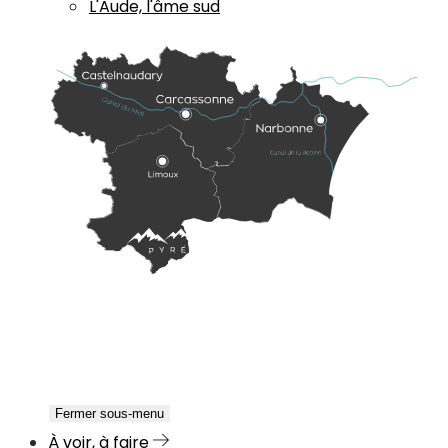
L'Aude, l'âme sud
Fermer sous-menu
À voir, à faire