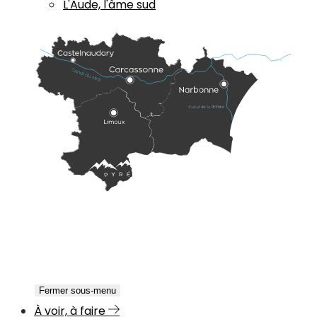
L'Aude, l'âme sud
Fermer sous-menu
À voir, à faire