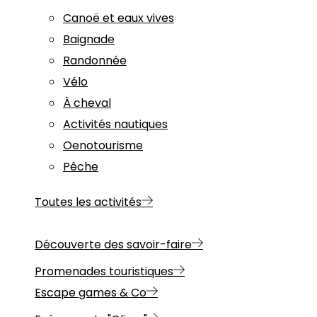
Canoë et eaux vives
Baignade
Randonnée
Vélo
À cheval
Activités nautiques
Oenotourisme
Pêche
Toutes les activités
Découverte des savoir-faire
Promenades touristiques
Escape games & Co