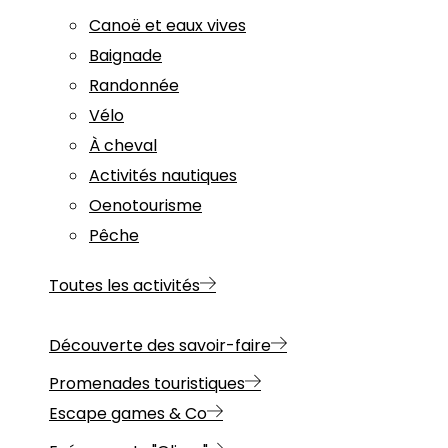
Canoë et eaux vives
Baignade
Randonnée
Vélo
À cheval
Activités nautiques
Oenotourisme
Pêche
Toutes les activités
Découverte des savoir-faire
Promenades touristiques
Escape games & Co