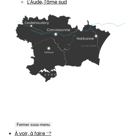
L'Aude, l'âme sud
Fermer sous-menu
À voir, à faire