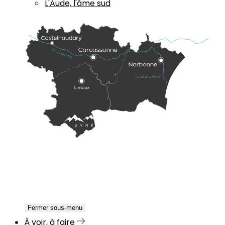
L'Aude, l'âme sud
Fermer sous-menu
À voir, à faire