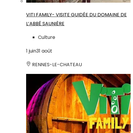
VITI FAMILY- VISITE GUIDÉE DU DOMAINE DE
L’ABBÉ SAUNIÈRE
Culture
1
juin
31
août
RENNES-LE-CHATEAU