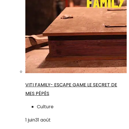
VITI FAMILY- ESCAPE GAME LE SECRET DE
MES PÉPÉS
Culture
1
juin
31
août