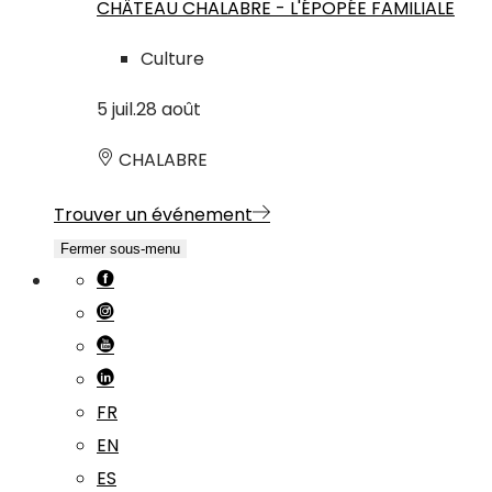
CHÂTEAU CHALABRE - L'ÉPOPÉE FAMILIALE
Culture
5
juil.
28
août
CHALABRE
Trouver un événement
Fermer sous-menu
FR
EN
ES