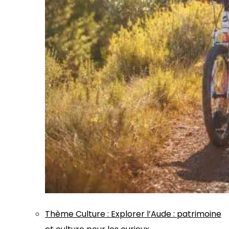
Thème
Culture
:
Explorer l’Aude : patrimoine