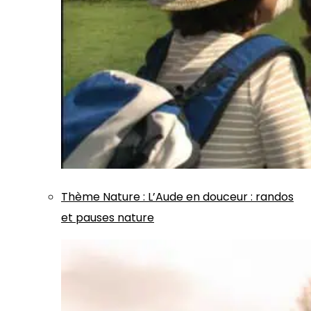
Thème
Nature
:
L’Aude en douceur : randos
et pauses nature