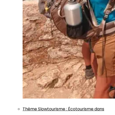
Thème
Slowtourisme
:
Écotourisme dans