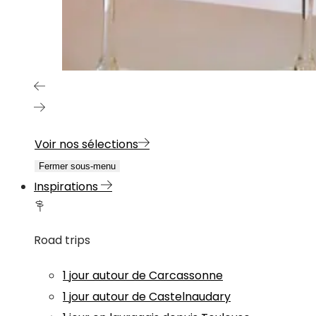
Voir nos sélections
Fermer sous-menu
Inspirations
Road trips
1 jour autour de Carcassonne
1 jour autour de Castelnaudary