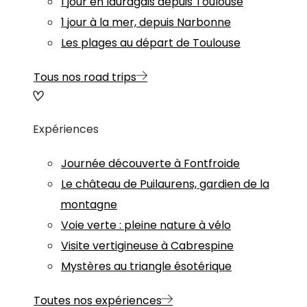
1 jour en lauragais depuis Toulouse
1 jour à la mer, depuis Narbonne
Les plages au départ de Toulouse
Tous nos road trips
Expériences
Journée découverte à Fontfroide
Le château de Puilaurens, gardien de la
montagne
Voie verte : pleine nature à vélo
Visite vertigineuse à Cabrespine
Mystères au triangle ésotérique
Toutes nos expériences