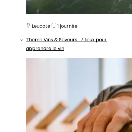
Leucate
1 journée
Thème
Vins & Saveurs
:
7 lieux pour
apprendre le vin