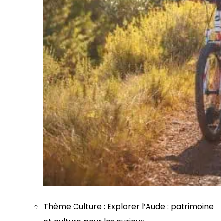
Thème
Culture
:
Explorer l’Aude : patrimoine