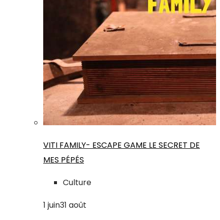
VITI FAMILY- ESCAPE GAME LE SECRET DE
MES PÉPÉS
Culture
1
juin
31
août