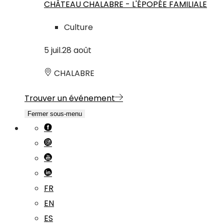
CHÂTEAU CHALABRE - L'ÉPOPÉE FAMILIALE
Culture
5
juil.
28
août
CHALABRE
Trouver un événement
Fermer sous-menu
FR
EN
ES