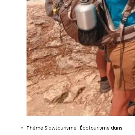
Thème
Slowtourisme
:
Écotourisme dans