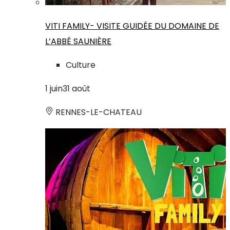
VITI FAMILY- VISITE GUIDÉE DU DOMAINE DE
L’ABBÉ SAUNIÈRE
Culture
1
juin
31
août
RENNES-LE-CHATEAU