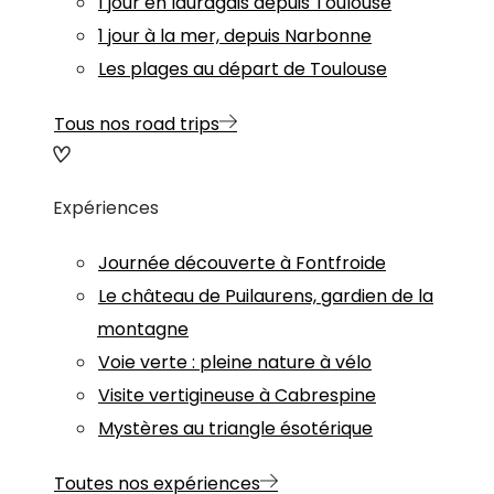
1 jour en lauragais depuis Toulouse
1 jour à la mer, depuis Narbonne
Les plages au départ de Toulouse
Tous nos road trips
Expériences
Journée découverte à Fontfroide
Le château de Puilaurens, gardien de la
montagne
Voie verte : pleine nature à vélo
Visite vertigineuse à Cabrespine
Mystères au triangle ésotérique
Toutes nos expériences