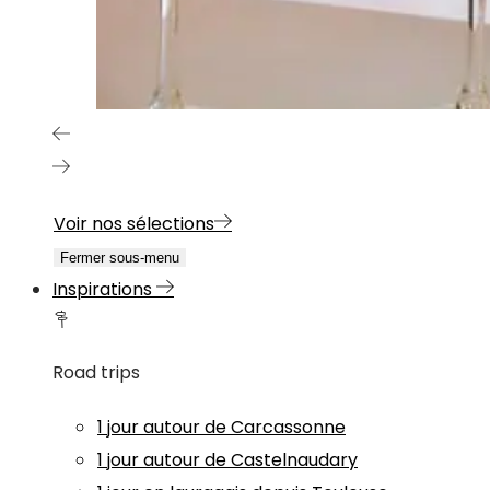
Voir nos sélections
Fermer sous-menu
Inspirations
Road trips
1 jour autour de Carcassonne
1 jour autour de Castelnaudary