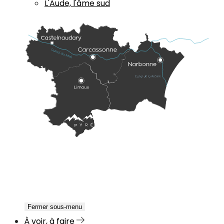
L'Aude, l'âme sud
Fermer sous-menu
À voir, à faire