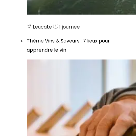
Leucate
1 journée
Thème
Vins & Saveurs
:
7 lieux pour
apprendre le vin