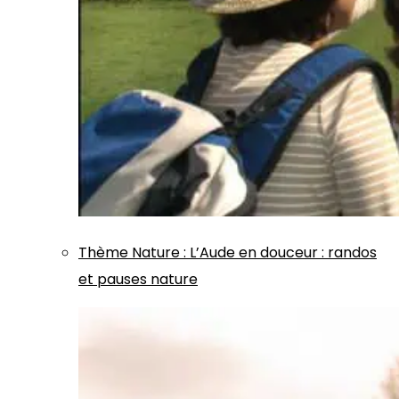
Thème
Nature
:
L’Aude en douceur : randos
et pauses nature