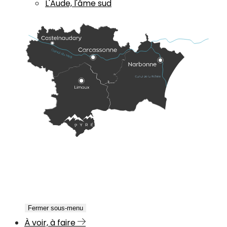
L'Aude, l'âme sud
Fermer sous-menu
À voir, à faire