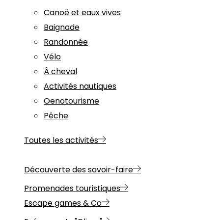
Canoë et eaux vives
Baignade
Randonnée
Vélo
À cheval
Activités nautiques
Oenotourisme
Pêche
Toutes les activités
Découverte des savoir-faire
Promenades touristiques
Escape games & Co