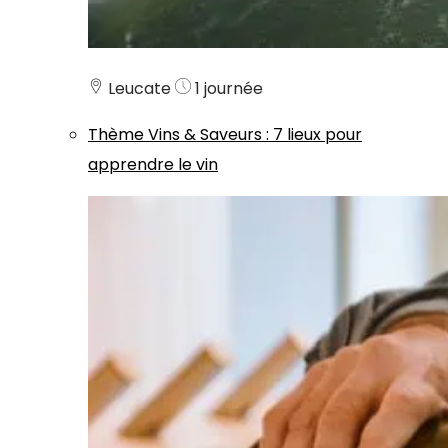
Leucate
1 journée
Thème
Vins & Saveurs
:
7 lieux pour
apprendre le vin