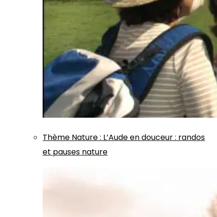
Thème
Nature
:
L’Aude en douceur : randos
et pauses nature