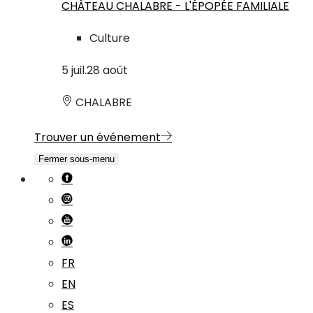
CHÂTEAU CHALABRE - L'ÉPOPÉE FAMILIALE
Culture
5
juil.
28
août
CHALABRE
Trouver un événement
Fermer sous-menu
FR
EN
ES