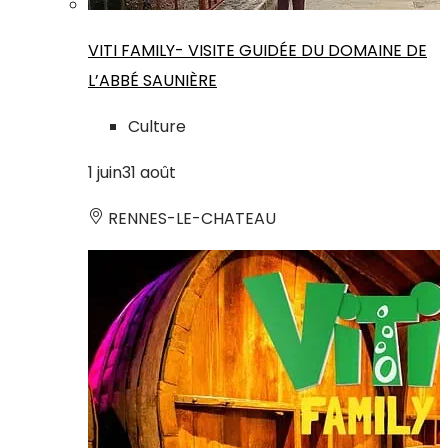
VITI FAMILY- VISITE GUIDÉE DU DOMAINE DE
L’ABBÉ SAUNIÈRE
Culture
1
juin
31
août
RENNES-LE-CHATEAU