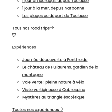
1 jour en lauragais depuis Toulouse
1 jour à la mer, depuis Narbonne
Les plages au départ de Toulouse
Tous nos road trips
Expériences
Journée découverte à Fontfroide
Le château de Puilaurens, gardien de la
montagne
Voie verte : pleine nature à vélo
Visite vertigineuse à Cabrespine
Mystères au triangle ésotérique
Toutes nos expériences