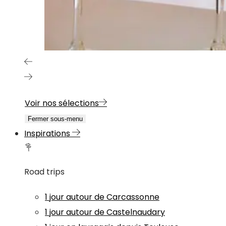
Voir nos sélections
Fermer sous-menu
Inspirations
Road trips
1 jour autour de Carcassonne
1 jour autour de Castelnaudary