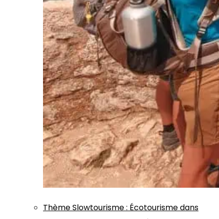
Thème
Slowtourisme
:
Écotourisme dans