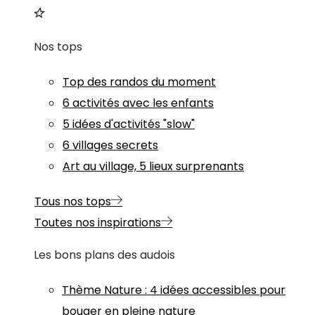
Nos tops
Top des randos du moment
6 activités avec les enfants
5 idées d'activités "slow"
6 villages secrets
Art au village, 5 lieux surprenants
Tous nos tops
Toutes nos inspirations
Les bons plans des audois
Thème
Nature
:
4 idées accessibles pour
bouger en pleine nature