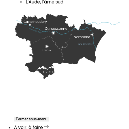
L'Aude, l'âme sud
Fermer sous-menu
À voir, à faire