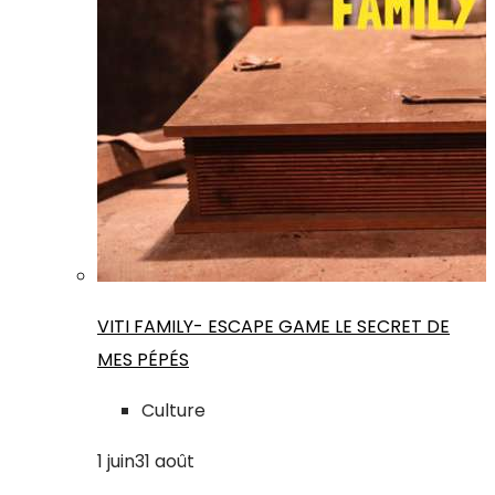
VITI FAMILY- ESCAPE GAME LE SECRET DE
MES PÉPÉS
Culture
1
juin
31
août