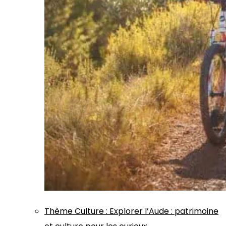
Thème
Culture
:
Explorer l’Aude : patrimoine