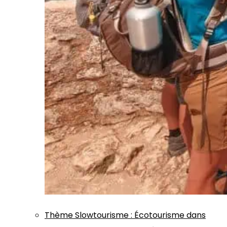
Thème
Slowtourisme
:
Écotourisme dans