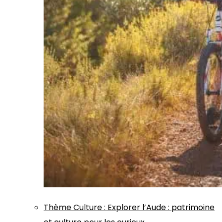
Thème
Culture
:
Explorer l’Aude : patrimoine