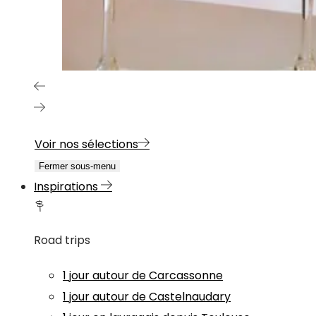
Voir nos sélections
Fermer sous-menu
Inspirations
Road trips
1 jour autour de Carcassonne
1 jour autour de Castelnaudary