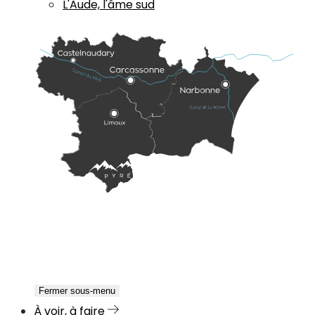
L'Aude, l'âme sud
Fermer sous-menu
À voir, à faire