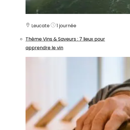
Leucate
1 journée
Thème
Vins & Saveurs
:
7 lieux pour
apprendre le vin