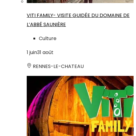
VITI FAMILY- VISITE GUIDÉE DU DOMAINE DE
L’ABBÉ SAUNIÈRE
Culture
1
juin
31
août
RENNES-LE-CHATEAU