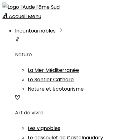
Accueil
Menu
Incontournables
Nature
La Mer Méditerranée
Le Sentier Cathare
Nature et écotourisme
Art de vivre
Les vignobles
Le cassoulet de Castelnaudary