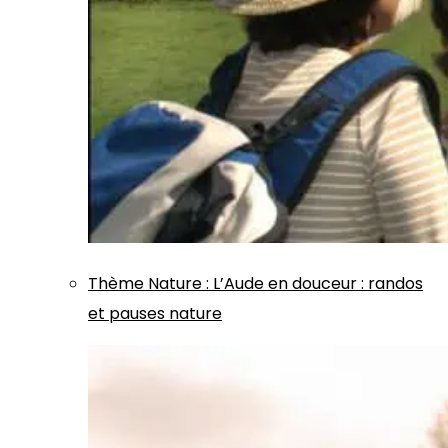
Thème
Nature
:
L’Aude en douceur : randos
et pauses nature