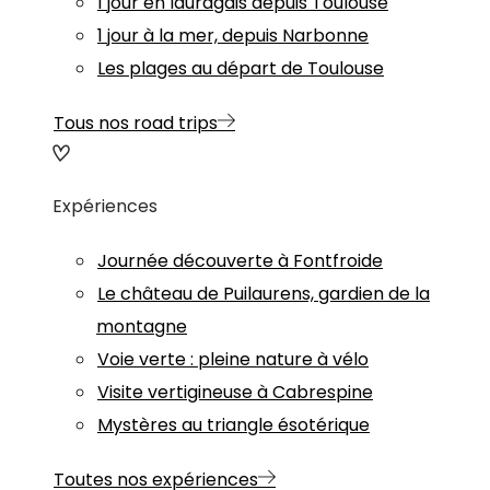
1 jour en lauragais depuis Toulouse
1 jour à la mer, depuis Narbonne
Les plages au départ de Toulouse
Tous nos road trips
Expériences
Journée découverte à Fontfroide
Le château de Puilaurens, gardien de la
montagne
Voie verte : pleine nature à vélo
Visite vertigineuse à Cabrespine
Mystères au triangle ésotérique
Toutes nos expériences