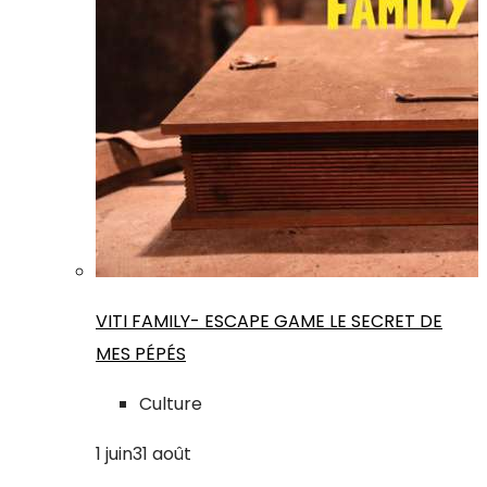
VITI FAMILY- ESCAPE GAME LE SECRET DE
MES PÉPÉS
Culture
1
juin
31
août