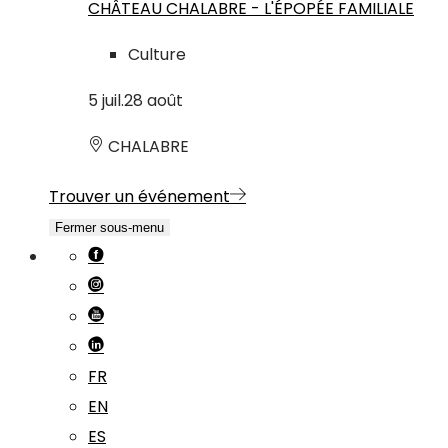
CHÂTEAU CHALABRE - L'ÉPOPÉE FAMILIALE
Culture
5
juil.
28
août
CHALABRE
Trouver un événement
Fermer sous-menu
FR
EN
ES