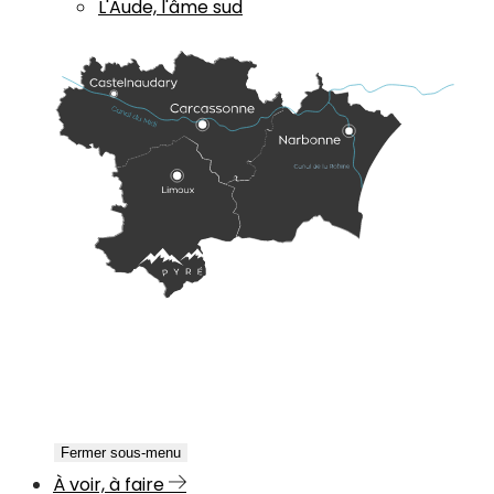
L'Aude, l'âme sud
Fermer sous-menu
À voir, à faire