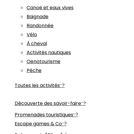
Canoë et eaux vives
Baignade
Randonnée
Vélo
À cheval
Activités nautiques
Oenotourisme
Pêche
Toutes les activités
Découverte des savoir-faire
Promenades touristiques
Escape games & Co