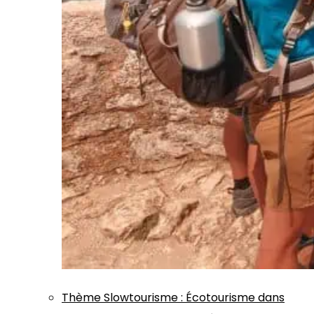
Thème
Slowtourisme
:
Écotourisme dans