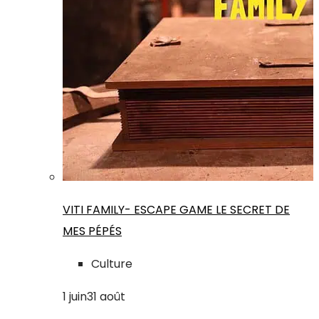
VITI FAMILY- ESCAPE GAME LE SECRET DE
MES PÉPÉS
Culture
1
juin
31
août