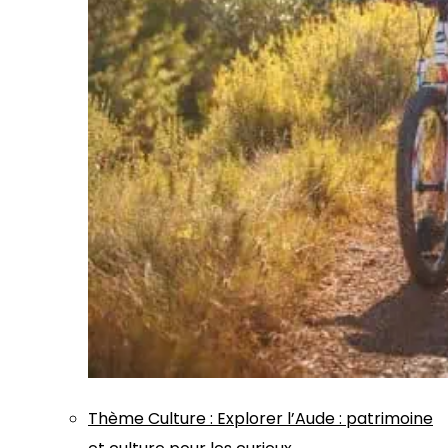
Thème
Culture
:
Explorer l’Aude : patrimoine