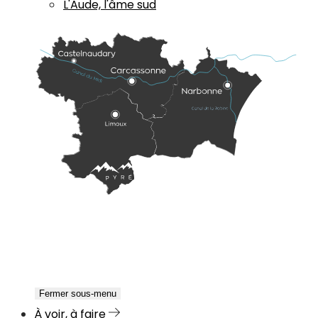
L'Aude, l'âme sud
Fermer sous-menu
À voir, à faire