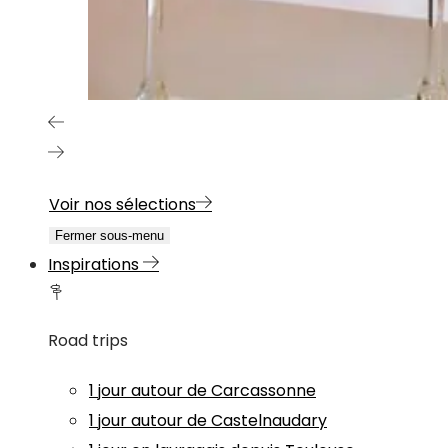
Voir nos sélections
Fermer sous-menu
Inspirations
Road trips
1 jour autour de Carcassonne
1 jour autour de Castelnaudary