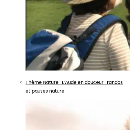
Thème
Nature
:
L’Aude en douceur : randos
et pauses nature