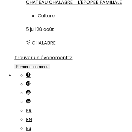
CHÂTEAU CHALABRE - L'ÉPOPÉE FAMILIALE
Culture
5
juil.
28
août
CHALABRE
Trouver un événement
Fermer sous-menu
FR
EN
ES