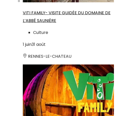
VITI FAMILY- VISITE GUIDÉE DU DOMAINE DE
L’ABBÉ SAUNIÈRE
Culture
1
juin
31
août
RENNES-LE-CHATEAU