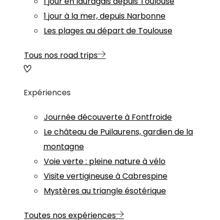
1 jour en lauragais depuis Toulouse
1 jour à la mer, depuis Narbonne
Les plages au départ de Toulouse
Tous nos road trips
Expériences
Journée découverte à Fontfroide
Le château de Puilaurens, gardien de la
montagne
Voie verte : pleine nature à vélo
Visite vertigineuse à Cabrespine
Mystères au triangle ésotérique
Toutes nos expériences