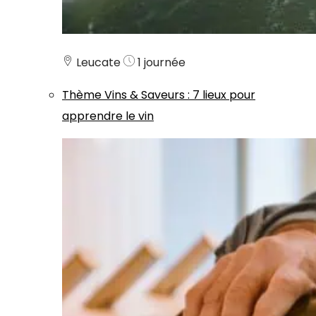
Leucate
1 journée
Thème
Vins & Saveurs
:
7 lieux pour
apprendre le vin