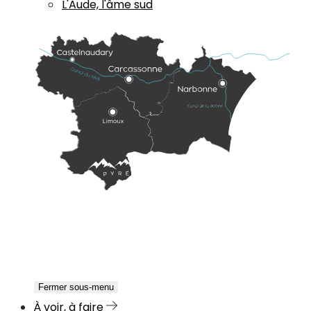
L'Aude, l'âme sud
Fermer sous-menu
À voir, à faire