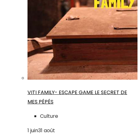
VITI FAMILY- ESCAPE GAME LE SECRET DE
MES PÉPÉS
Culture
1
juin
31
août