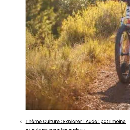
Thème
Culture
:
Explorer l’Aude : patrimoine