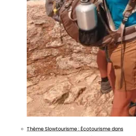
Thème
Slowtourisme
:
Écotourisme dans