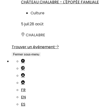
CHÂTEAU CHALABRE - L'ÉPOPÉE FAMILIALE
Culture
5
juil.
28
août
CHALABRE
Trouver un événement
Fermer sous-menu
FR
EN
ES