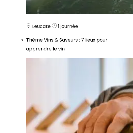
Leucate
1 journée
Thème
Vins & Saveurs
:
7 lieux pour
apprendre le vin