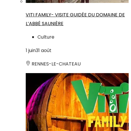
VITI FAMILY- VISITE GUIDÉE DU DOMAINE DE
L’ABBÉ SAUNIÈRE
Culture
1
juin
31
août
RENNES-LE-CHATEAU