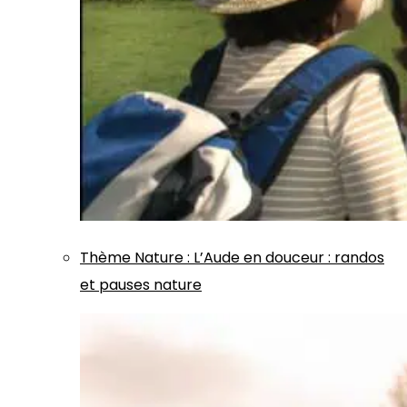
Thème
Nature
:
L’Aude en douceur : randos
et pauses nature