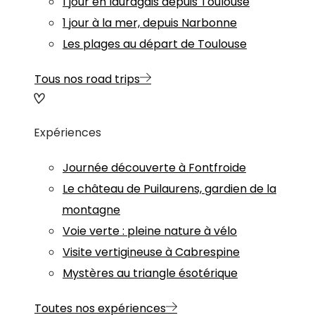
1 jour en lauragais depuis Toulouse
1 jour à la mer, depuis Narbonne
Les plages au départ de Toulouse
Tous nos road trips
Expériences
Journée découverte à Fontfroide
Le château de Puilaurens, gardien de la
montagne
Voie verte : pleine nature à vélo
Visite vertigineuse à Cabrespine
Mystères au triangle ésotérique
Toutes nos expériences