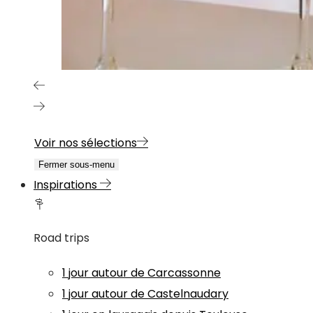
Voir nos sélections
Fermer sous-menu
Inspirations
Road trips
1 jour autour de Carcassonne
1 jour autour de Castelnaudary