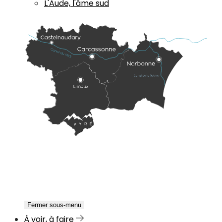
L'Aude, l'âme sud
Fermer sous-menu
À voir, à faire