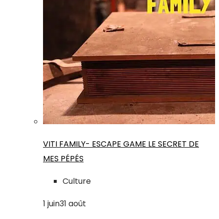
VITI FAMILY- ESCAPE GAME LE SECRET DE
MES PÉPÉS
Culture
1
juin
31
août