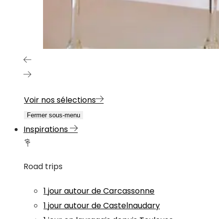
Voir nos sélections
Fermer sous-menu
Inspirations
Road trips
1 jour autour de Carcassonne
1 jour autour de Castelnaudary