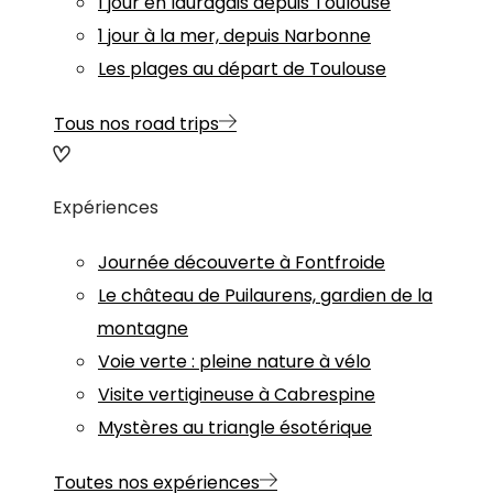
1 jour en lauragais depuis Toulouse
1 jour à la mer, depuis Narbonne
Les plages au départ de Toulouse
Tous nos road trips
Expériences
Journée découverte à Fontfroide
Le château de Puilaurens, gardien de la
montagne
Voie verte : pleine nature à vélo
Visite vertigineuse à Cabrespine
Mystères au triangle ésotérique
Toutes nos expériences