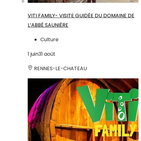
VITI FAMILY- VISITE GUIDÉE DU DOMAINE DE
L’ABBÉ SAUNIÈRE
Culture
1
juin
31
août
RENNES-LE-CHATEAU