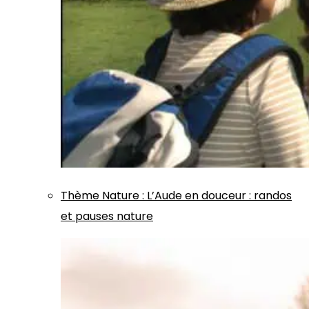
Thème
Nature
:
L’Aude en douceur : randos
et pauses nature