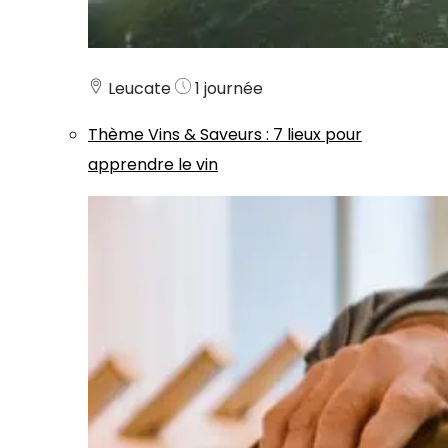
Leucate
1 journée
Thème
Vins & Saveurs
:
7 lieux pour
apprendre le vin