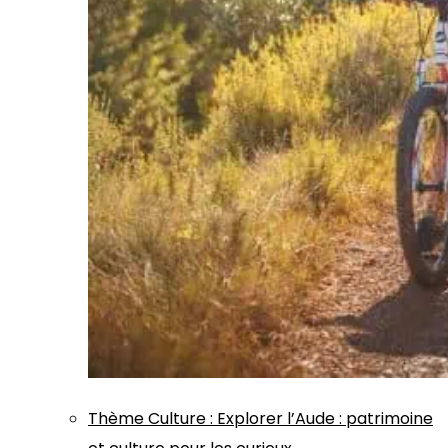
Thème
Culture
:
Explorer l’Aude : patrimoine