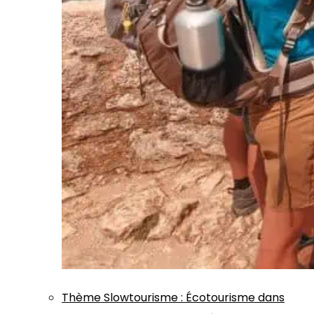
Thème
Slowtourisme
:
Écotourisme dans