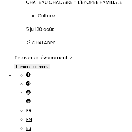
CHÂTEAU CHALABRE - L'ÉPOPÉE FAMILIALE
Culture
5
juil.
28
août
CHALABRE
Trouver un événement
Fermer sous-menu
FR
EN
ES