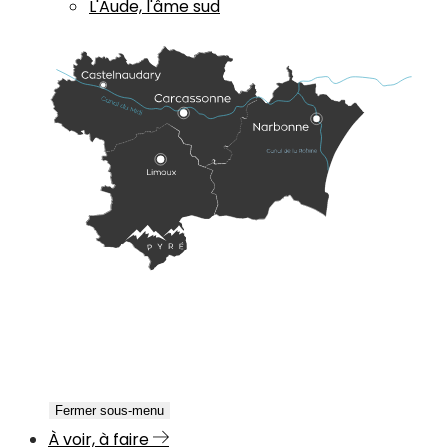
L'Aude, l'âme sud
Fermer sous-menu
À voir, à faire