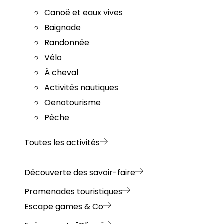
Canoë et eaux vives
Baignade
Randonnée
Vélo
À cheval
Activités nautiques
Oenotourisme
Pêche
Toutes les activités
Découverte des savoir-faire
Promenades touristiques
Escape games & Co