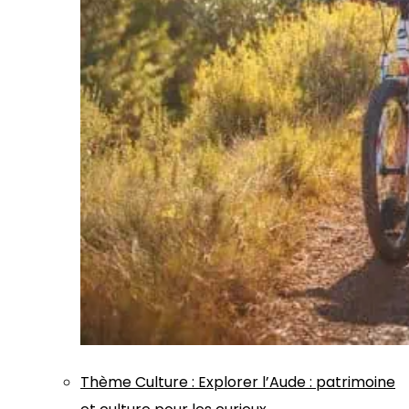
Thème
Culture
:
Explorer l’Aude : patrimoine