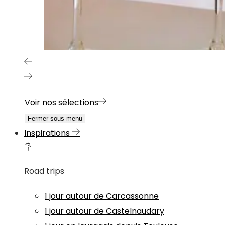
Voir nos sélections
Fermer sous-menu
Inspirations
Road trips
1 jour autour de Carcassonne
1 jour autour de Castelnaudary