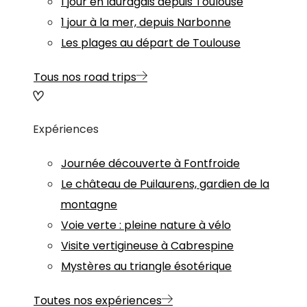
1 jour en lauragais depuis Toulouse
1 jour à la mer, depuis Narbonne
Les plages au départ de Toulouse
Tous nos road trips
Expériences
Journée découverte à Fontfroide
Le château de Puilaurens, gardien de la
montagne
Voie verte : pleine nature à vélo
Visite vertigineuse à Cabrespine
Mystères au triangle ésotérique
Toutes nos expériences