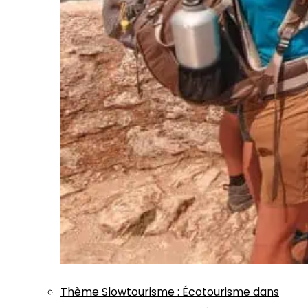
Thème
Slowtourisme
:
Écotourisme dans