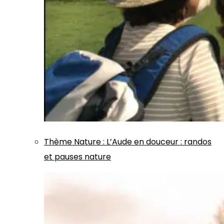
Thème
Nature
:
L’Aude en douceur : randos
et pauses nature