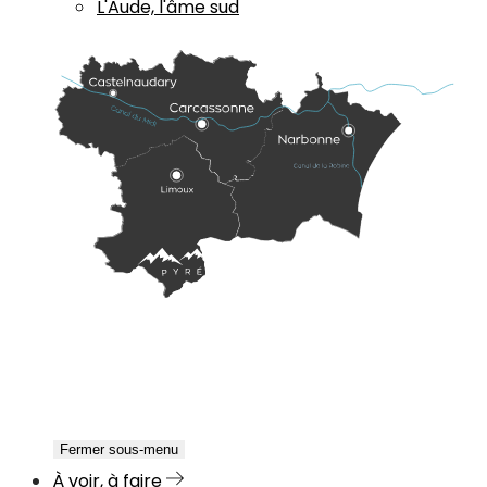
L'Aude, l'âme sud
Fermer sous-menu
À voir, à faire