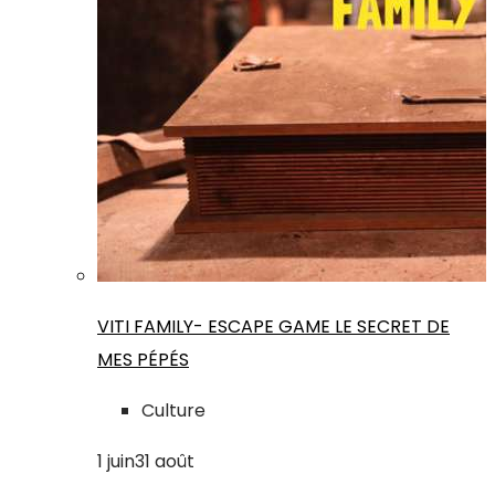
VITI FAMILY- ESCAPE GAME LE SECRET DE
MES PÉPÉS
Culture
1
juin
31
août