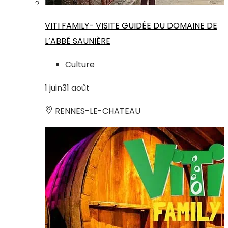
VITI FAMILY- VISITE GUIDÉE DU DOMAINE DE
L’ABBÉ SAUNIÈRE
Culture
1
juin
31
août
RENNES-LE-CHATEAU