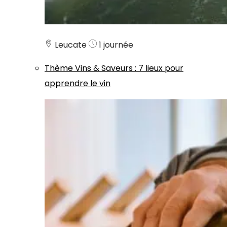
Leucate
1 journée
Thème
Vins & Saveurs
:
7 lieux pour
apprendre le vin