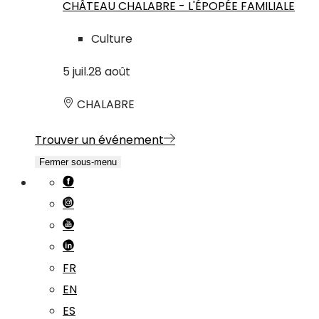
CHÂTEAU CHALABRE - L'ÉPOPÉE FAMILIALE
Culture
5
juil.
28
août
CHALABRE
Trouver un événement
Fermer sous-menu
FR
EN
ES