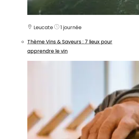
Leucate
1 journée
Thème
Vins & Saveurs
:
7 lieux pour
apprendre le vin