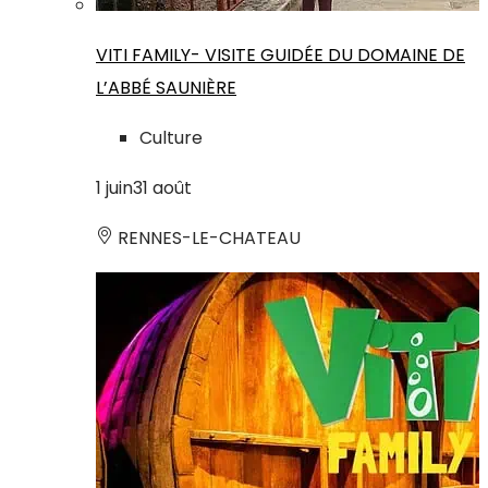
VITI FAMILY- VISITE GUIDÉE DU DOMAINE DE
L’ABBÉ SAUNIÈRE
Culture
1
juin
31
août
RENNES-LE-CHATEAU