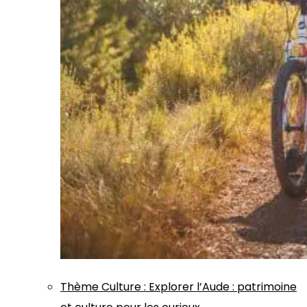
Thème
Culture
:
Explorer l’Aude : patrimoine