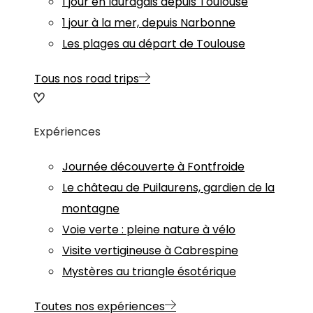
1 jour en lauragais depuis Toulouse
1 jour à la mer, depuis Narbonne
Les plages au départ de Toulouse
Tous nos road trips
Expériences
Journée découverte à Fontfroide
Le château de Puilaurens, gardien de la
montagne
Voie verte : pleine nature à vélo
Visite vertigineuse à Cabrespine
Mystères au triangle ésotérique
Toutes nos expériences