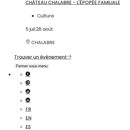
CHÂTEAU CHALABRE - L'ÉPOPÉE FAMILIALE
Culture
5
juil.
28
août
CHALABRE
Trouver un événement
Fermer sous-menu
FR
EN
ES