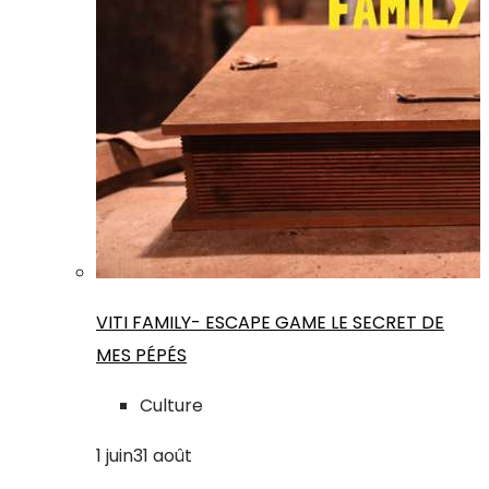
VITI FAMILY- ESCAPE GAME LE SECRET DE
MES PÉPÉS
Culture
1
juin
31
août