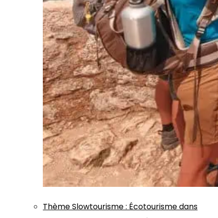
Thème
Slowtourisme
:
Écotourisme dans