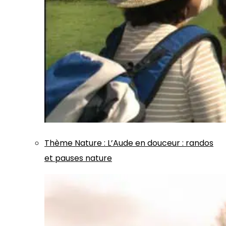
Thème
Nature
:
L’Aude en douceur : randos
et pauses nature