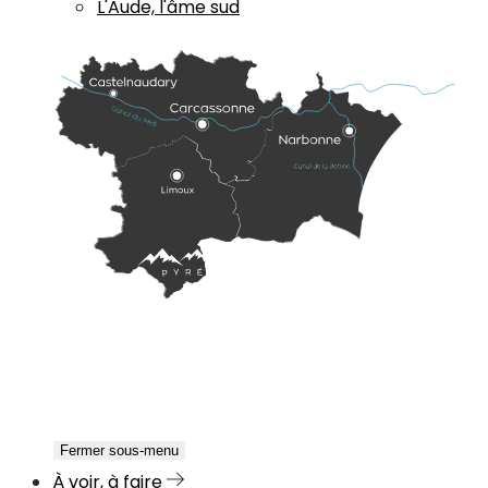
L'Aude, l'âme sud
Fermer sous-menu
À voir, à faire