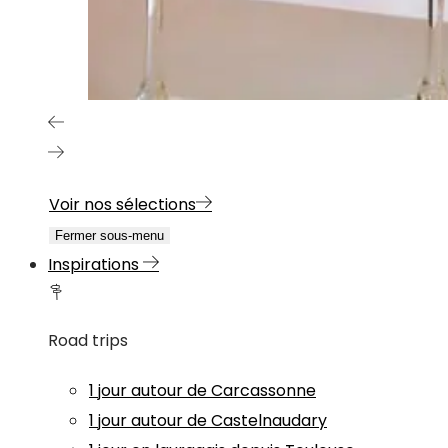
Voir nos sélections
Fermer sous-menu
Inspirations
Road trips
1 jour autour de Carcassonne
1 jour autour de Castelnaudary