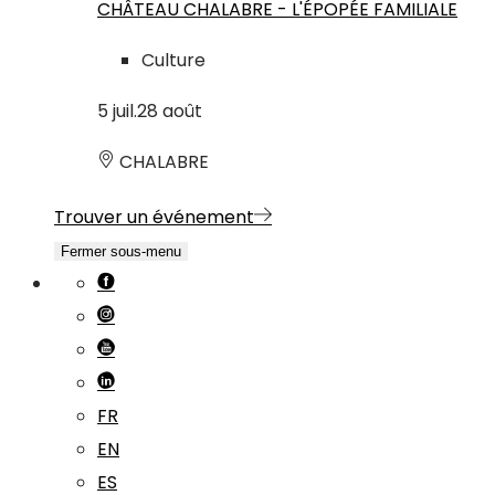
CHÂTEAU CHALABRE - L'ÉPOPÉE FAMILIALE
Culture
5
juil.
28
août
CHALABRE
Trouver un événement
Fermer sous-menu
FR
EN
ES