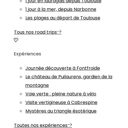
1 jour en lauragais depuis Toulouse
1 jour à la mer, depuis Narbonne
Les plages au départ de Toulouse
Tous nos road trips
Expériences
Journée découverte à Fontfroide
Le château de Puilaurens, gardien de la
montagne
Voie verte : pleine nature à vélo
Visite vertigineuse à Cabrespine
Mystères au triangle ésotérique
Toutes nos expériences