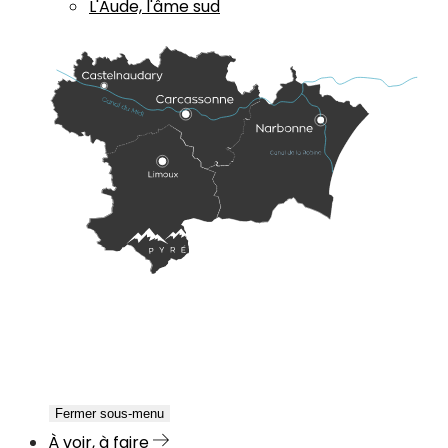
L'Aude, l'âme sud
Fermer sous-menu
À voir, à faire