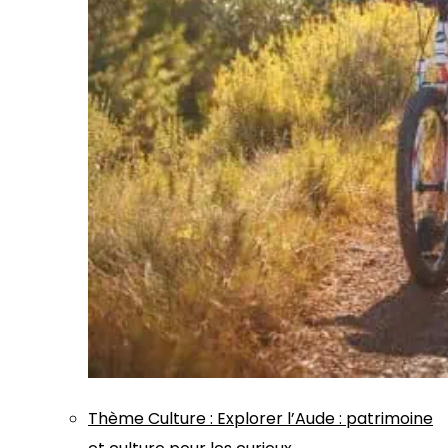
Thème
Culture
:
Explorer l’Aude : patrimoine