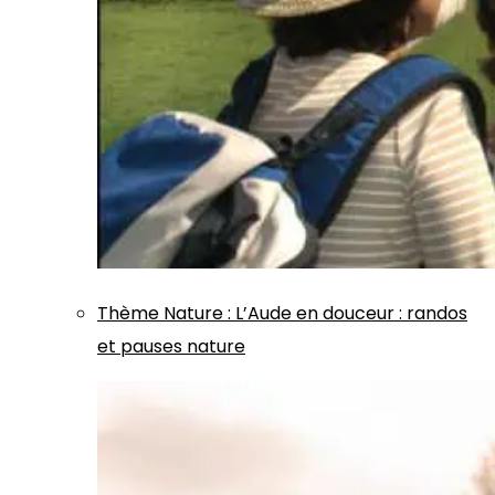
Thème
Nature
:
L’Aude en douceur : randos
et pauses nature