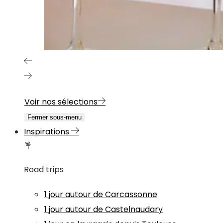
Voir nos sélections
Fermer sous-menu
Inspirations
Road trips
1 jour autour de Carcassonne
1 jour autour de Castelnaudary