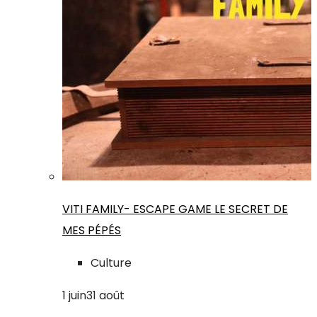
VITI FAMILY- ESCAPE GAME LE SECRET DE
MES PÉPÉS
Culture
1
juin
31
août