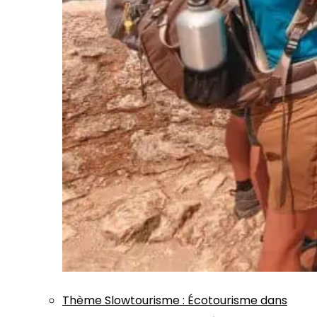
Thème
Slowtourisme
:
Écotourisme dans