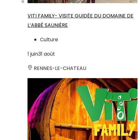
VITI FAMILY- VISITE GUIDÉE DU DOMAINE DE
L’ABBÉ SAUNIÈRE
Culture
1
juin
31
août
RENNES-LE-CHATEAU