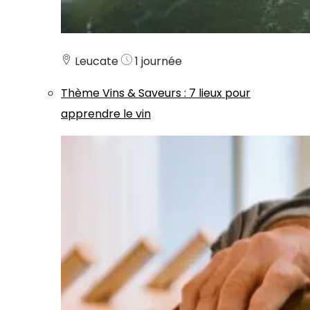
Leucate
1 journée
Thème
Vins & Saveurs
:
7 lieux pour
apprendre le vin