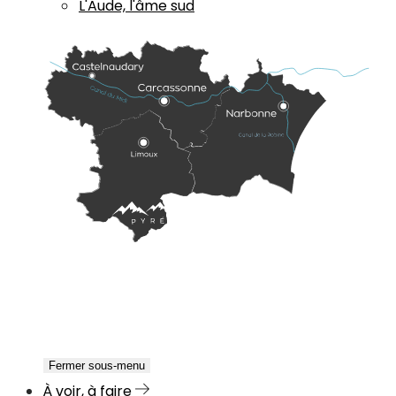
L'Aude, l'âme sud
Fermer sous-menu
À voir, à faire