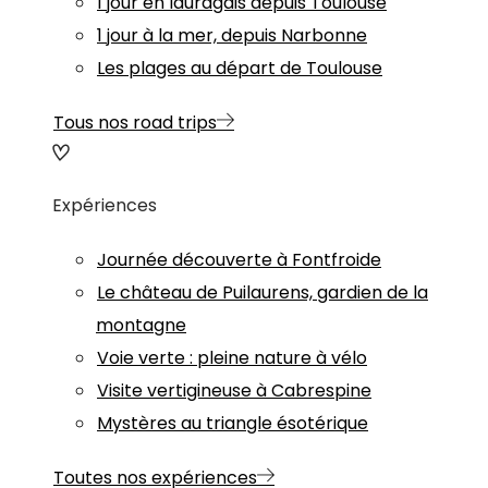
1 jour en lauragais depuis Toulouse
1 jour à la mer, depuis Narbonne
Les plages au départ de Toulouse
Tous nos road trips
Expériences
Journée découverte à Fontfroide
Le château de Puilaurens, gardien de la
montagne
Voie verte : pleine nature à vélo
Visite vertigineuse à Cabrespine
Mystères au triangle ésotérique
Toutes nos expériences