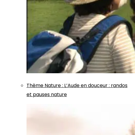
Thème
Nature
:
L’Aude en douceur : randos
et pauses nature