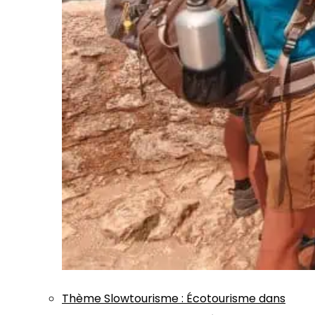
Thème
Slowtourisme
:
Écotourisme dans