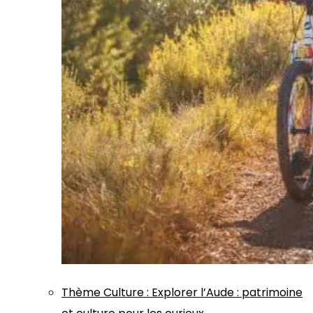
Thème
Culture
:
Explorer l’Aude : patrimoine