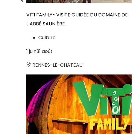
VITI FAMILY- VISITE GUIDÉE DU DOMAINE DE
L’ABBÉ SAUNIÈRE
Culture
1
juin
31
août
RENNES-LE-CHATEAU