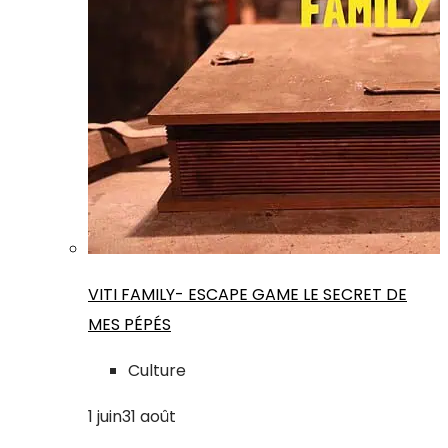
VITI FAMILY- ESCAPE GAME LE SECRET DE
MES PÉPÉS
Culture
1
juin
31
août