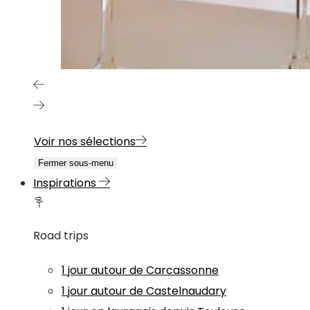
Voir nos sélections
Fermer sous-menu
Inspirations
Road trips
1 jour autour de Carcassonne
1 jour autour de Castelnaudary