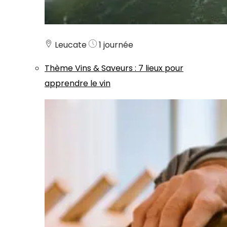
Leucate
1 journée
Thème
Vins & Saveurs
:
7 lieux pour
apprendre le vin