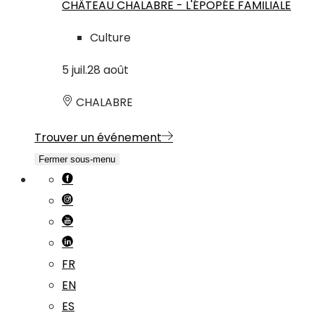
CHÂTEAU CHALABRE - L'ÉPOPÉE FAMILIALE
Culture
5
juil.
28
août
CHALABRE
Trouver un événement
Fermer sous-menu
FR
EN
ES