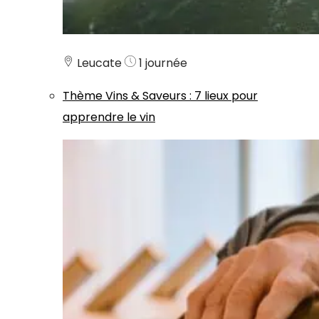
Leucate
1 journée
Thème
Vins & Saveurs
:
7 lieux pour
apprendre le vin