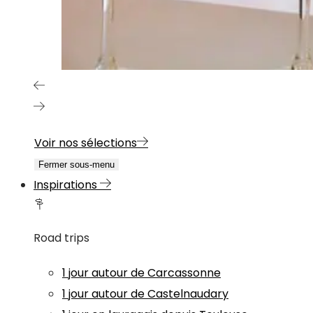
Voir nos sélections
Fermer sous-menu
Inspirations
Road trips
1 jour autour de Carcassonne
1 jour autour de Castelnaudary