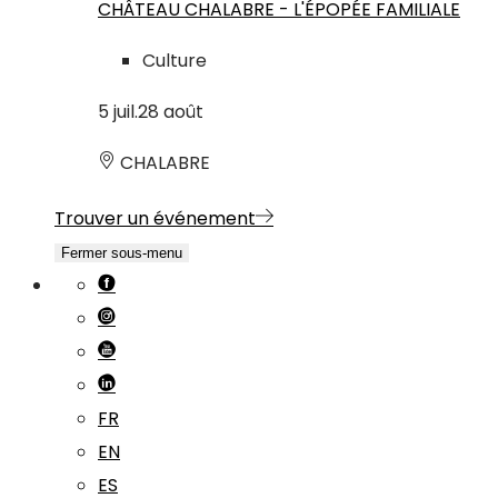
CHÂTEAU CHALABRE - L'ÉPOPÉE FAMILIALE
Culture
5
juil.
28
août
CHALABRE
Trouver un événement
Fermer sous-menu
FR
EN
ES