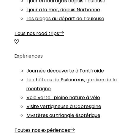
1 jour en lauragais depuis Toulouse
1 jour à la mer, depuis Narbonne
Les plages au départ de Toulouse
Tous nos road trips
Expériences
Journée découverte à Fontfroide
Le château de Puilaurens, gardien de la
montagne
Voie verte : pleine nature à vélo
Visite vertigineuse à Cabrespine
Mystères au triangle ésotérique
Toutes nos expériences