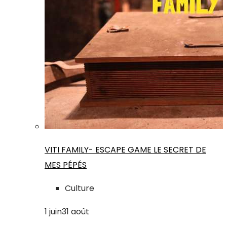
VITI FAMILY- ESCAPE GAME LE SECRET DE
MES PÉPÉS
Culture
1
juin
31
août