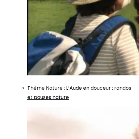
Thème
Nature
:
L’Aude en douceur : randos
et pauses nature