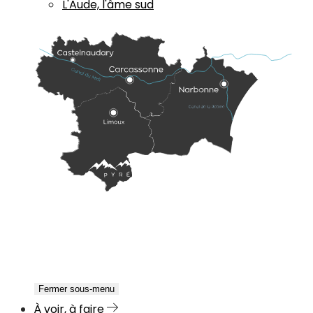
L'Aude, l'âme sud
Fermer sous-menu
À voir, à faire