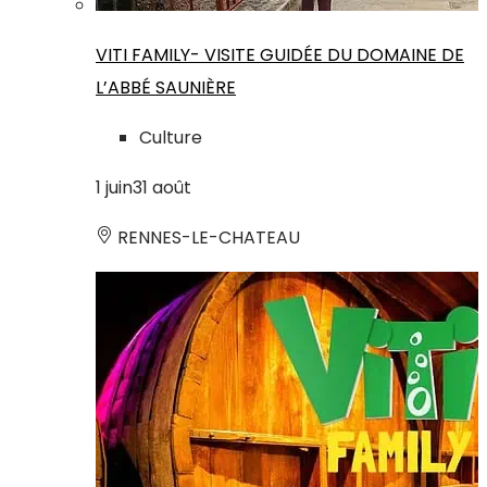
VITI FAMILY- VISITE GUIDÉE DU DOMAINE DE
L’ABBÉ SAUNIÈRE
Culture
1
juin
31
août
RENNES-LE-CHATEAU