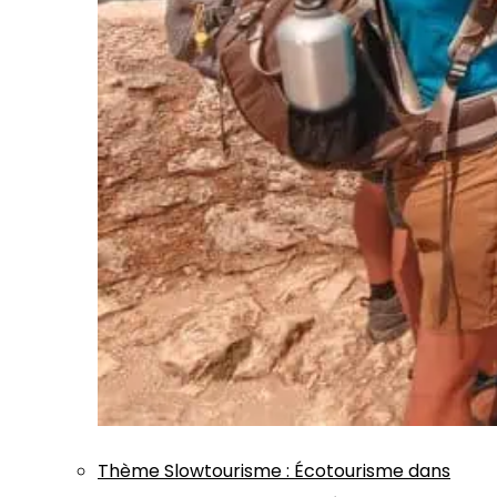
Thème
Slowtourisme
:
Écotourisme dans