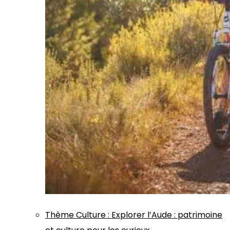
Thème
Culture
:
Explorer l’Aude : patrimoine