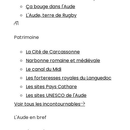
Ça bouge dans l'Aude
L'Aude, terre de Rugby
Patrimoine
La Cité de Carcassonne
Narbonne romaine et médiévale
Le canal du Midi
Les forteresses royales du Languedoc
Les sites Pays Cathare
Les sites UNESCO de l'Aude
Voir tous les incontournables
L'Aude en bref