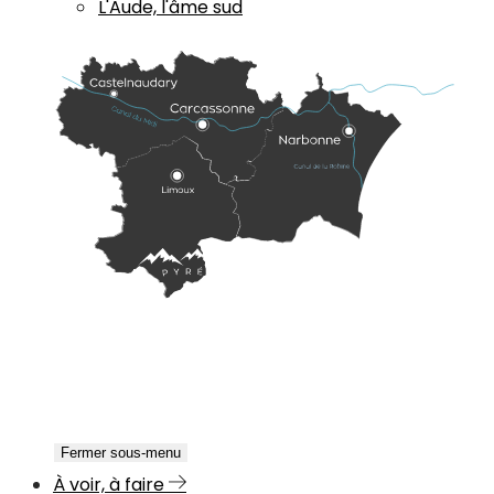
L'Aude, l'âme sud
Fermer sous-menu
À voir, à faire