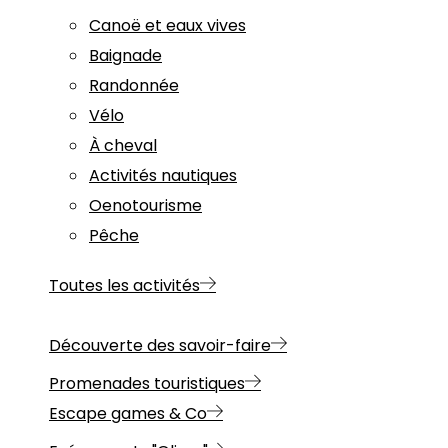
Canoë et eaux vives
Baignade
Randonnée
Vélo
À cheval
Activités nautiques
Oenotourisme
Pêche
Toutes les activités
Découverte des savoir-faire
Promenades touristiques
Escape games & Co