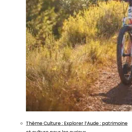
Thème
Culture
:
Explorer l’Aude : patrimoine