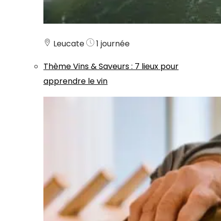
Leucate
1 journée
Thème
Vins & Saveurs
:
7 lieux pour
apprendre le vin