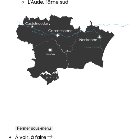
L'Aude, l'âme sud
Fermer sous-menu
À voir, à faire