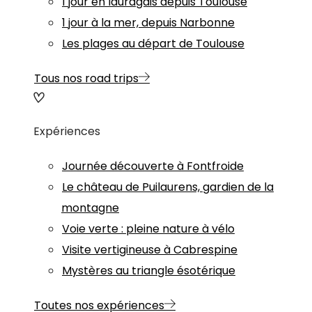
1 jour en lauragais depuis Toulouse
1 jour à la mer, depuis Narbonne
Les plages au départ de Toulouse
Tous nos road trips
Expériences
Journée découverte à Fontfroide
Le château de Puilaurens, gardien de la
montagne
Voie verte : pleine nature à vélo
Visite vertigineuse à Cabrespine
Mystères au triangle ésotérique
Toutes nos expériences