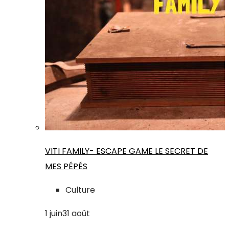
VITI FAMILY- ESCAPE GAME LE SECRET DE
MES PÉPÉS
Culture
1
juin
31
août