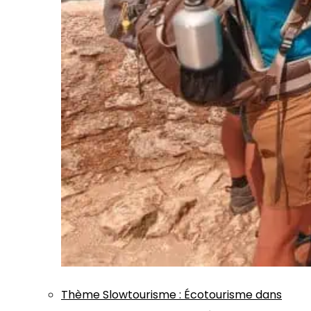
Thème
Slowtourisme
:
Écotourisme dans