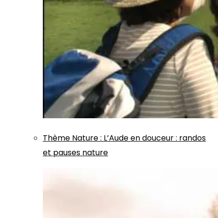
Thème
Nature
:
L’Aude en douceur : randos
et pauses nature