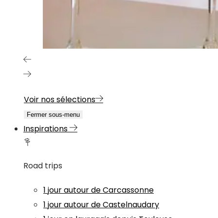
Voir nos sélections
Fermer sous-menu
Inspirations
Road trips
1 jour autour de Carcassonne
1 jour autour de Castelnaudary