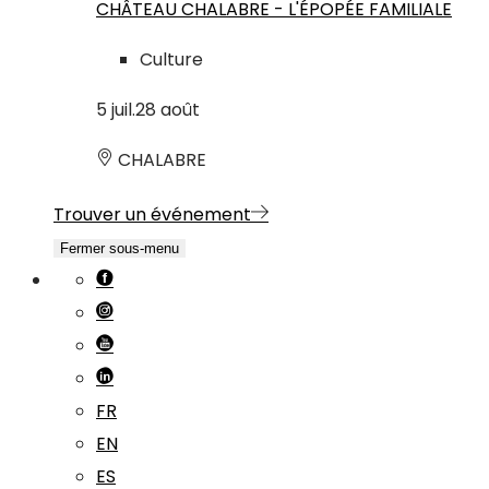
CHÂTEAU CHALABRE - L'ÉPOPÉE FAMILIALE
Culture
5
juil.
28
août
CHALABRE
Trouver un événement
Fermer sous-menu
FR
EN
ES