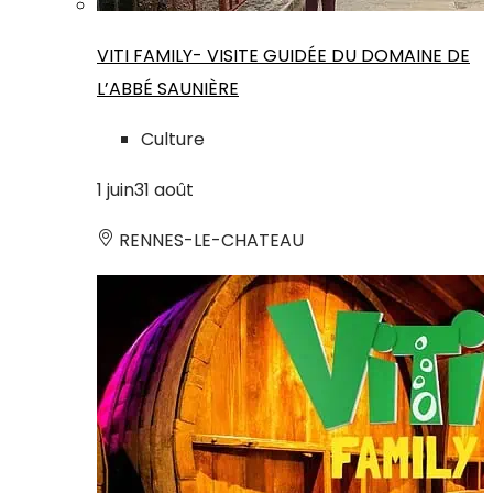
VITI FAMILY- VISITE GUIDÉE DU DOMAINE DE
L’ABBÉ SAUNIÈRE
Culture
1
juin
31
août
RENNES-LE-CHATEAU