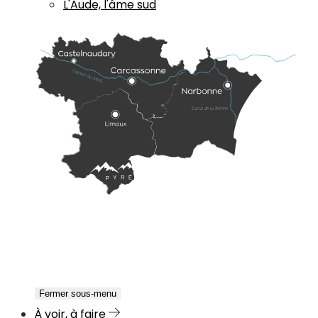
L'Aude, l'âme sud
Fermer sous-menu
À voir, à faire