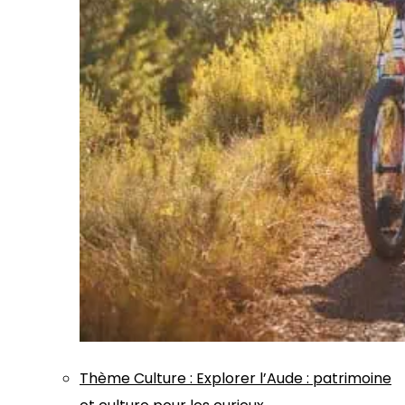
Thème
Culture
:
Explorer l’Aude : patrimoine