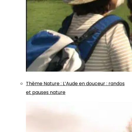
Thème
Nature
:
L’Aude en douceur : randos
et pauses nature