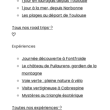
1 jour en lauragais depuis Toulouse
1 jour à la mer, depuis Narbonne
Les plages au départ de Toulouse
Tous nos road trips
Expériences
Journée découverte à Fontfroide
Le château de Puilaurens, gardien de la
montagne
Voie verte : pleine nature à vélo
Visite vertigineuse à Cabrespine
Mystères au triangle ésotérique
Toutes nos expériences