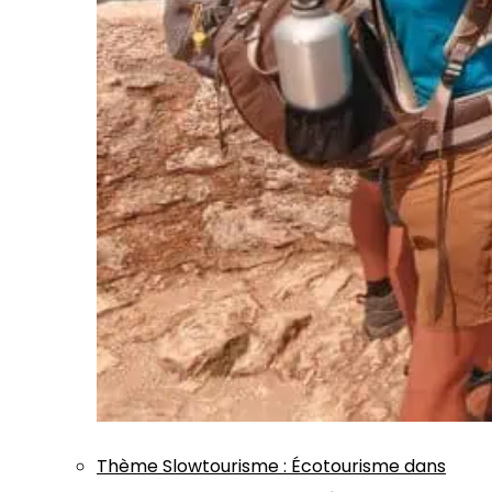
Thème
Slowtourisme
:
Écotourisme dans