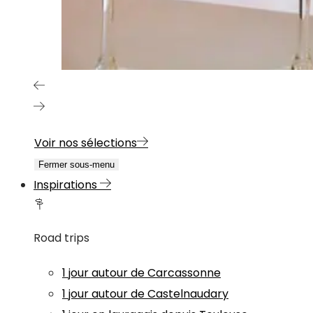
Voir nos sélections
Fermer sous-menu
Inspirations
Road trips
1 jour autour de Carcassonne
1 jour autour de Castelnaudary