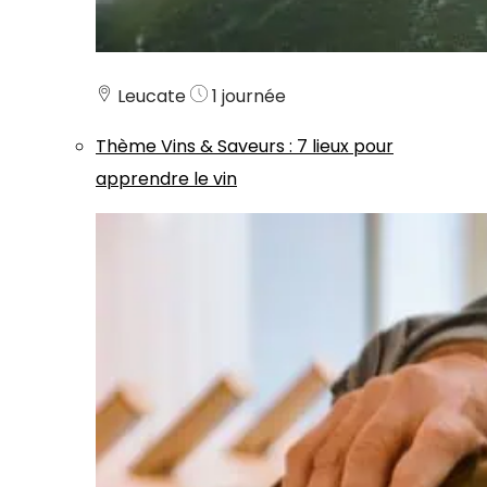
Leucate
1 journée
Thème
Vins & Saveurs
:
7 lieux pour
apprendre le vin