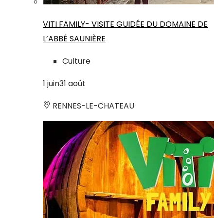
VITI FAMILY- VISITE GUIDÉE DU DOMAINE DE
L’ABBÉ SAUNIÈRE
Culture
1
juin
31
août
RENNES-LE-CHATEAU