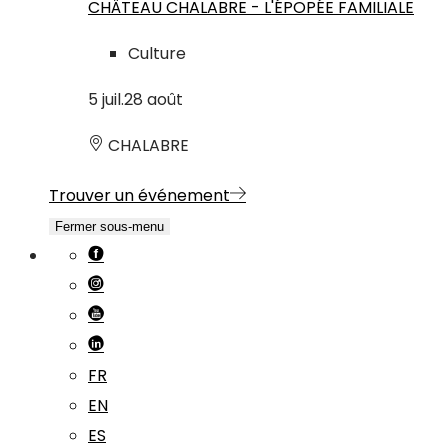
CHÂTEAU CHALABRE - L'ÉPOPÉE FAMILIALE
Culture
5
juil.
28
août
CHALABRE
Trouver un événement
Fermer sous-menu
FR
EN
ES