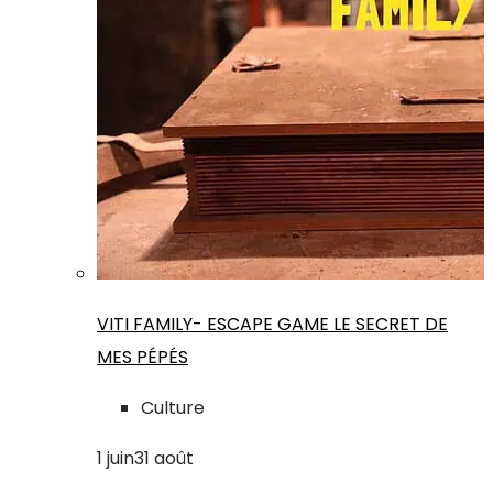
VITI FAMILY- ESCAPE GAME LE SECRET DE
MES PÉPÉS
Culture
1
juin
31
août