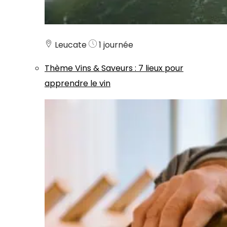
Leucate
1 journée
Thème
Vins & Saveurs
:
7 lieux pour
apprendre le vin