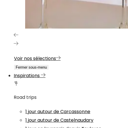
Voir nos sélections
Fermer sous-menu
Inspirations
Road trips
1 jour autour de Carcassonne
1 jour autour de Castelnaudary