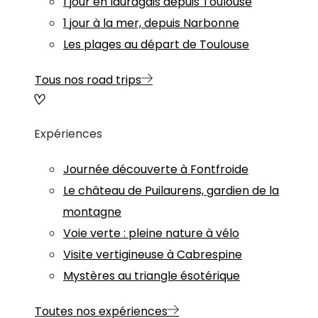
1 jour en lauragais depuis Toulouse
1 jour à la mer, depuis Narbonne
Les plages au départ de Toulouse
Tous nos road trips
Expériences
Journée découverte à Fontfroide
Le château de Puilaurens, gardien de la
montagne
Voie verte : pleine nature à vélo
Visite vertigineuse à Cabrespine
Mystères au triangle ésotérique
Toutes nos expériences