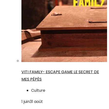
VITI FAMILY- ESCAPE GAME LE SECRET DE
MES PÉPÉS
Culture
1
juin
31
août