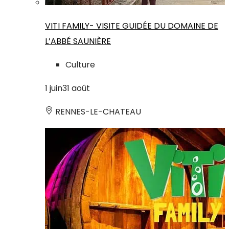
VITI FAMILY- VISITE GUIDÉE DU DOMAINE DE
L’ABBÉ SAUNIÈRE
Culture
1
juin
31
août
RENNES-LE-CHATEAU