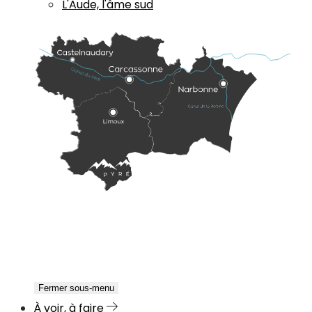
L'Aude, l'âme sud
Fermer sous-menu
À voir, à faire