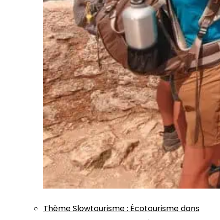
Thème
Slowtourisme
:
Écotourisme dans