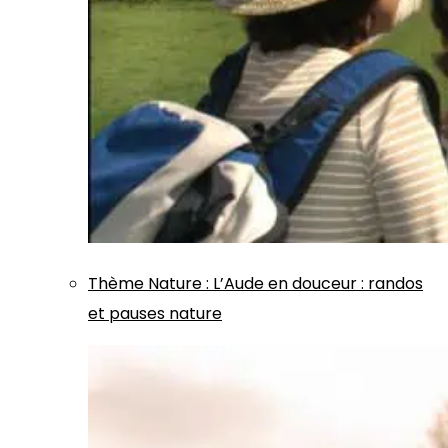
Thème
Nature
:
L’Aude en douceur : randos
et pauses nature