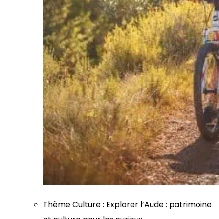
Thème
Culture
:
Explorer l’Aude : patrimoine