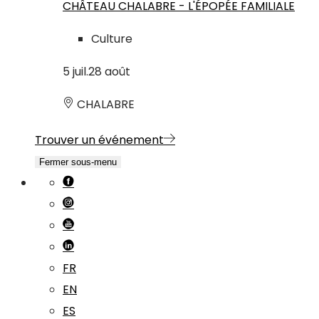
CHÂTEAU CHALABRE - L'ÉPOPÉE FAMILIALE
Culture
5
juil.
28
août
CHALABRE
Trouver un événement
Fermer sous-menu
FR
EN
ES