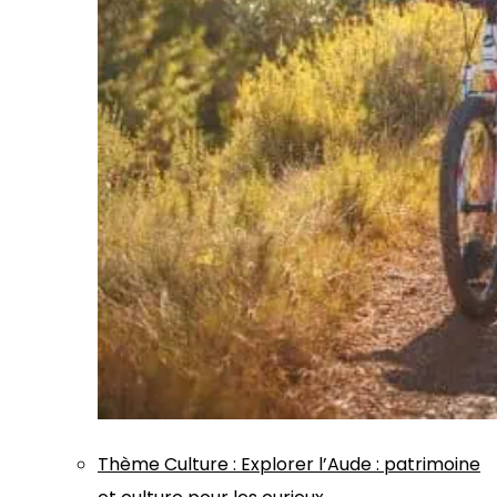
Thème
Culture
:
Explorer l’Aude : patrimoine