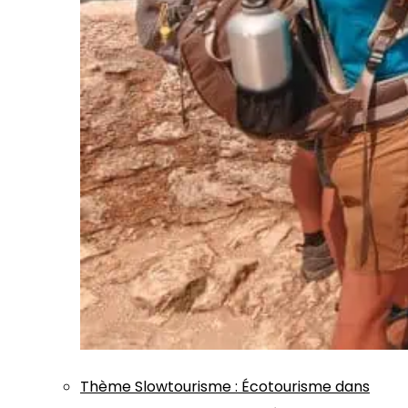
Thème
Slowtourisme
:
Écotourisme dans