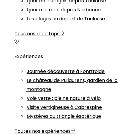
1 jour en lauragais depuis Toulouse
1 jour à la mer, depuis Narbonne
Les plages au départ de Toulouse
Tous nos road trips
Expériences
Journée découverte à Fontfroide
Le château de Puilaurens, gardien de la
montagne
Voie verte : pleine nature à vélo
Visite vertigineuse à Cabrespine
Mystères au triangle ésotérique
Toutes nos expériences