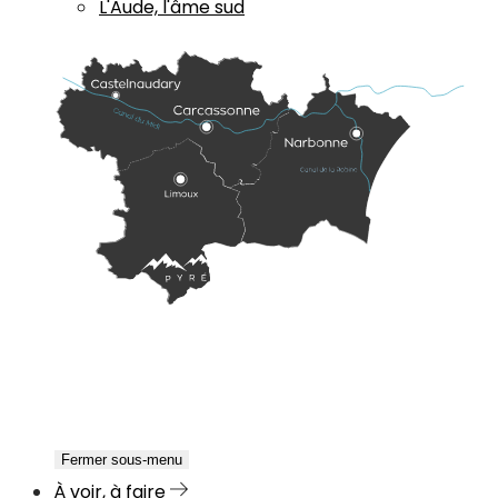
L'Aude, l'âme sud
Fermer sous-menu
À voir, à faire