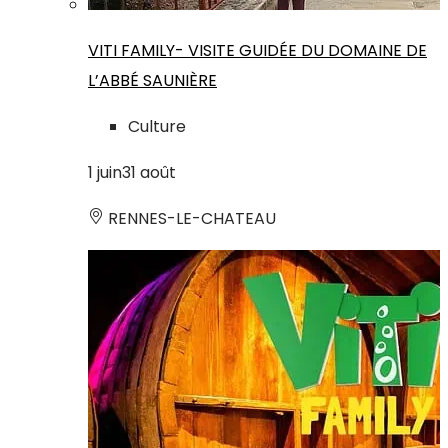
VITI FAMILY- VISITE GUIDÉE DU DOMAINE DE
L’ABBÉ SAUNIÈRE
Culture
1
juin
31
août
RENNES-LE-CHATEAU