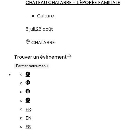
CHÂTEAU CHALABRE - L'ÉPOPÉE FAMILIALE
Culture
5
juil.
28
août
CHALABRE
Trouver un événement
Fermer sous-menu
FR
EN
ES