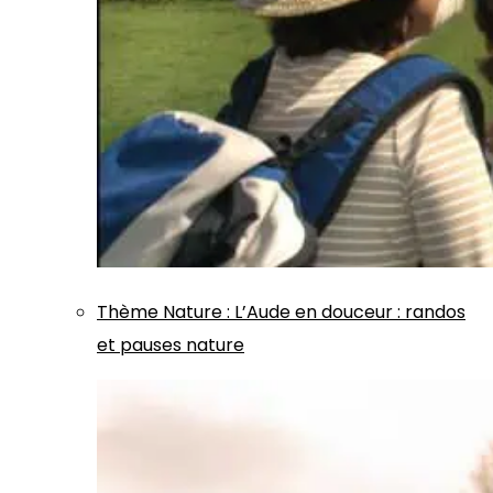
Thème
Nature
:
L’Aude en douceur : randos
et pauses nature