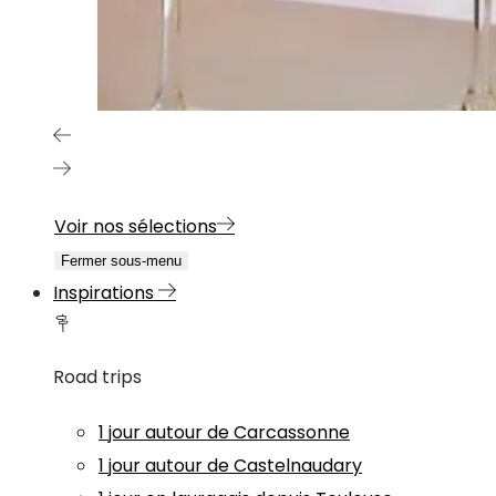
Voir nos sélections
Fermer sous-menu
Inspirations
Road trips
1 jour autour de Carcassonne
1 jour autour de Castelnaudary