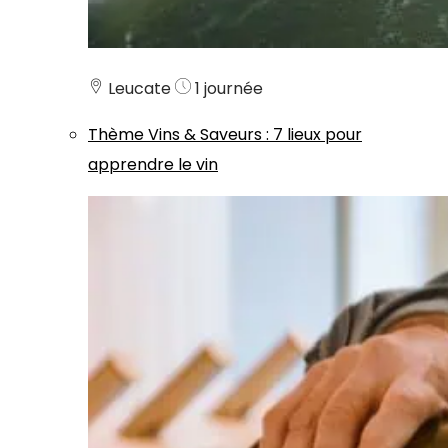
Leucate
1 journée
Thème
Vins & Saveurs
:
7 lieux pour
apprendre le vin