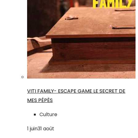
VITI FAMILY- ESCAPE GAME LE SECRET DE
MES PÉPÉS
Culture
1
juin
31
août