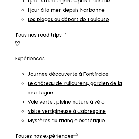
1 jour en lauragais depuis Toulouse
1 jour à la mer, depuis Narbonne
Les plages au départ de Toulouse
Tous nos road trips
Expériences
Journée découverte à Fontfroide
Le château de Puilaurens, gardien de la
montagne
Voie verte : pleine nature à vélo
Visite vertigineuse à Cabrespine
Mystères au triangle ésotérique
Toutes nos expériences