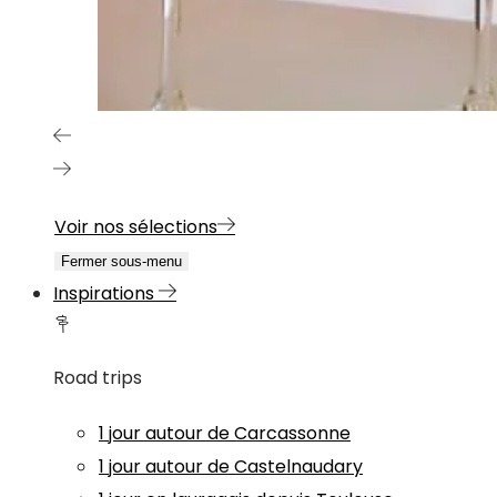
Voir nos sélections
Fermer sous-menu
Inspirations
Road trips
1 jour autour de Carcassonne
1 jour autour de Castelnaudary