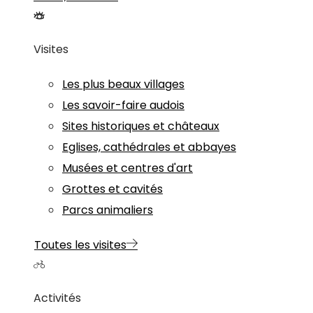
Visites
Les plus beaux villages
Les savoir-faire audois
Sites historiques et châteaux
Eglises, cathédrales et abbayes
Musées et centres d'art
Grottes et cavités
Parcs animaliers
Toutes les visites
Activités