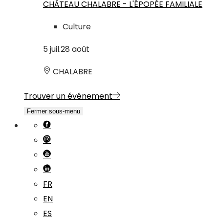
CHÂTEAU CHALABRE - L'ÉPOPÉE FAMILIALE
Culture
5
juil.
28
août
CHALABRE
Trouver un événement
Fermer sous-menu
FR
EN
ES