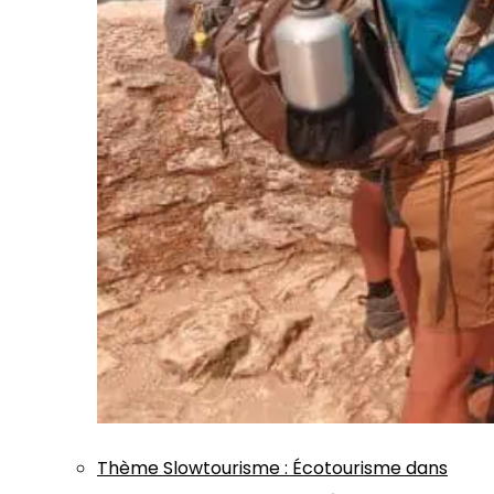
Thème
Slowtourisme
:
Écotourisme dans