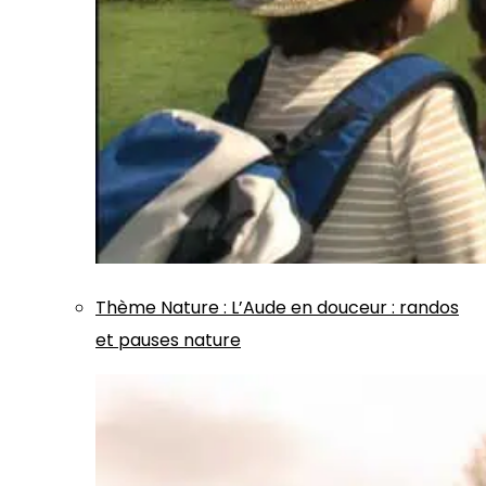
Thème
Nature
:
L’Aude en douceur : randos
et pauses nature