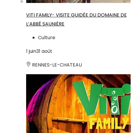
VITI FAMILY- VISITE GUIDÉE DU DOMAINE DE
L’ABBÉ SAUNIÈRE
Culture
1
juin
31
août
RENNES-LE-CHATEAU