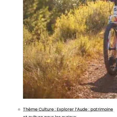
Thème
Culture
:
Explorer l’Aude : patrimoine