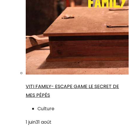
VITI FAMILY- ESCAPE GAME LE SECRET DE
MES PÉPÉS
Culture
1
juin
31
août