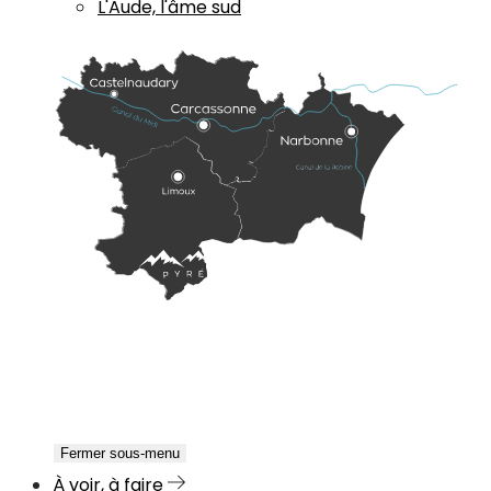
L'Aude, l'âme sud
Fermer sous-menu
À voir, à faire