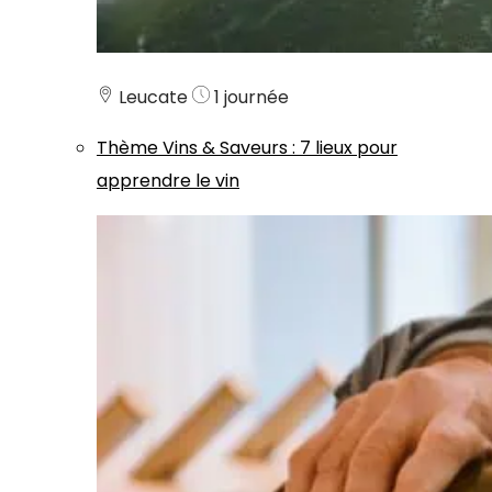
Leucate
1 journée
Thème
Vins & Saveurs
:
7 lieux pour
apprendre le vin