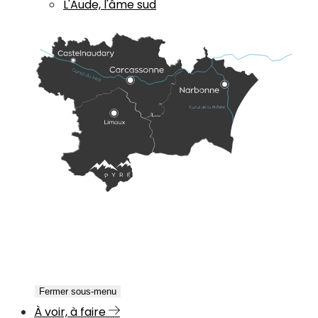
L'Aude, l'âme sud
Fermer sous-menu
À voir, à faire