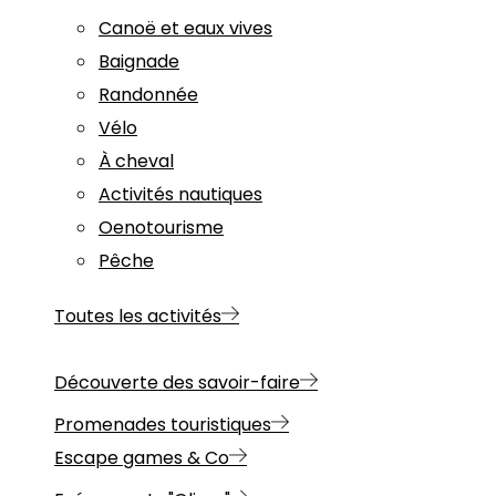
Canoë et eaux vives
Baignade
Randonnée
Vélo
À cheval
Activités nautiques
Oenotourisme
Pêche
Toutes les activités
Découverte des savoir-faire
Promenades touristiques
Escape games & Co