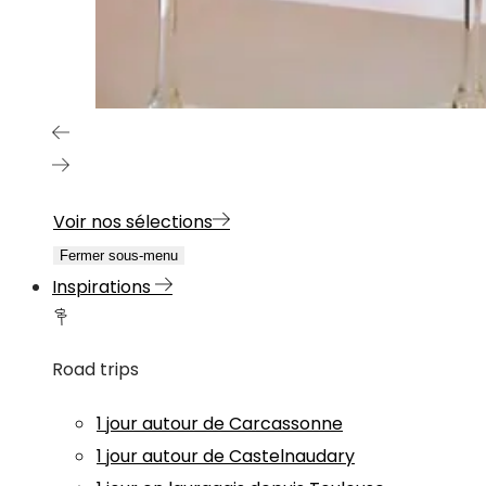
Voir nos sélections
Fermer sous-menu
Inspirations
Road trips
1 jour autour de Carcassonne
1 jour autour de Castelnaudary