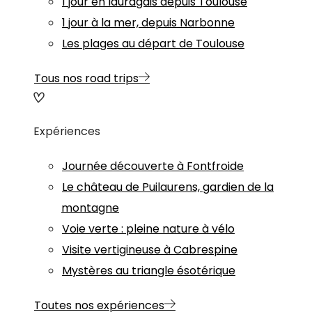
1 jour en lauragais depuis Toulouse
1 jour à la mer, depuis Narbonne
Les plages au départ de Toulouse
Tous nos road trips
Expériences
Journée découverte à Fontfroide
Le château de Puilaurens, gardien de la
montagne
Voie verte : pleine nature à vélo
Visite vertigineuse à Cabrespine
Mystères au triangle ésotérique
Toutes nos expériences