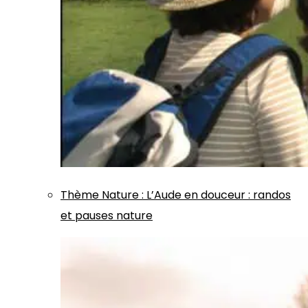
Thème
Nature
:
L’Aude en douceur : randos
et pauses nature