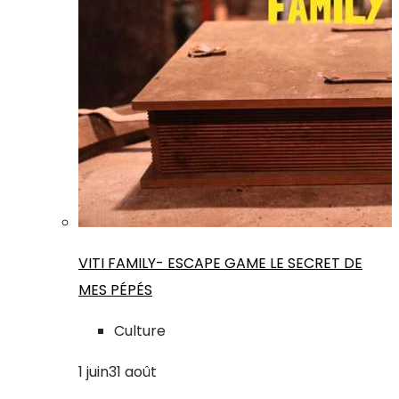
VITI FAMILY- ESCAPE GAME LE SECRET DE
MES PÉPÉS
Culture
1
juin
31
août