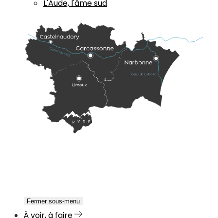
L'Aude, l'âme sud
Fermer sous-menu
À voir, à faire