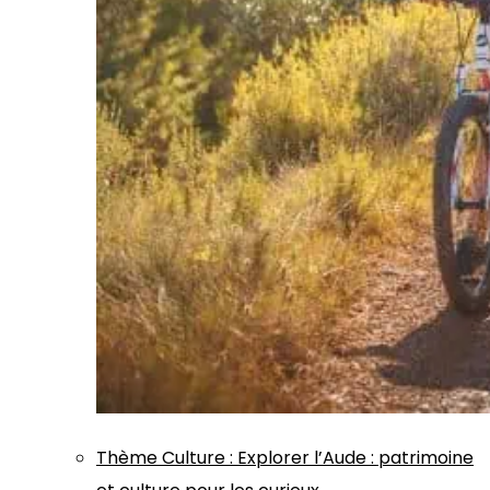
Thème
Culture
:
Explorer l’Aude : patrimoine