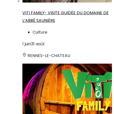
VITI FAMILY- VISITE GUIDÉE DU DOMAINE DE
L’ABBÉ SAUNIÈRE
Culture
1
juin
31
août
RENNES-LE-CHATEAU