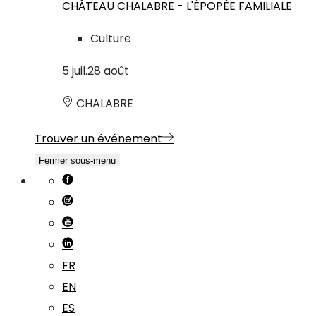
CHÂTEAU CHALABRE - L'ÉPOPÉE FAMILIALE
Culture
5
juil.
28
août
CHALABRE
Trouver un événement
Fermer sous-menu
FR
EN
ES