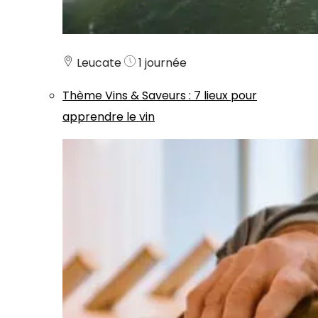
Leucate
1 journée
Thème
Vins & Saveurs
:
7 lieux pour
apprendre le vin