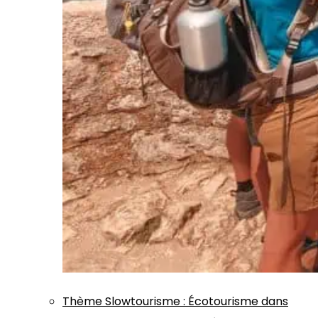
Thème
Slowtourisme
:
Écotourisme dans