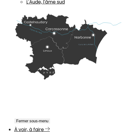
L'Aude, l'âme sud
Fermer sous-menu
À voir, à faire