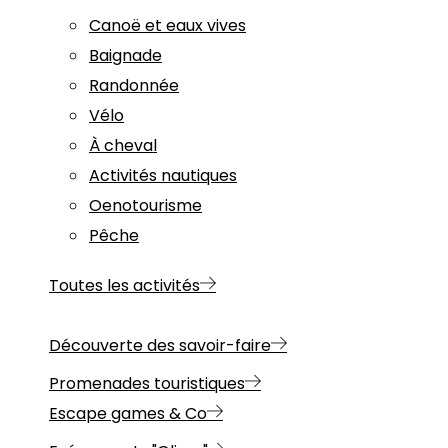
Canoë et eaux vives
Baignade
Randonnée
Vélo
À cheval
Activités nautiques
Oenotourisme
Pêche
Toutes les activités
Découverte des savoir-faire
Promenades touristiques
Escape games & Co