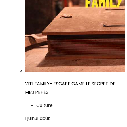
VITI FAMILY- ESCAPE GAME LE SECRET DE
MES PÉPÉS
Culture
1
juin
31
août