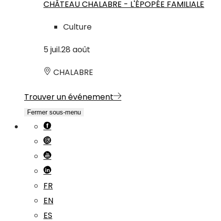
CHÂTEAU CHALABRE - L'ÉPOPÉE FAMILIALE
Culture
5
juil.
28
août
CHALABRE
Trouver un événement
Fermer sous-menu
FR
EN
ES