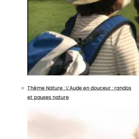
Thème
Nature
:
L’Aude en douceur : randos
et pauses nature