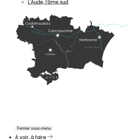
L'Aude, l'âme sud
Fermer sous-menu
À voir, à faire