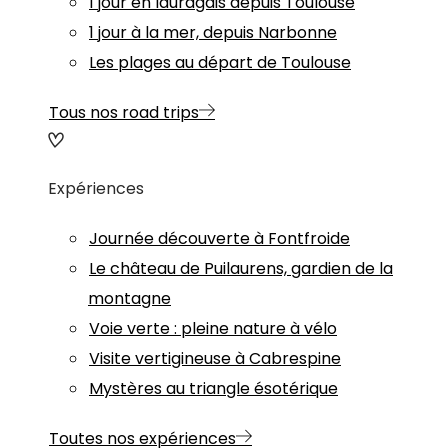
1 jour en lauragais depuis Toulouse
1 jour à la mer, depuis Narbonne
Les plages au départ de Toulouse
Tous nos road trips
Expériences
Journée découverte à Fontfroide
Le château de Puilaurens, gardien de la
montagne
Voie verte : pleine nature à vélo
Visite vertigineuse à Cabrespine
Mystères au triangle ésotérique
Toutes nos expériences