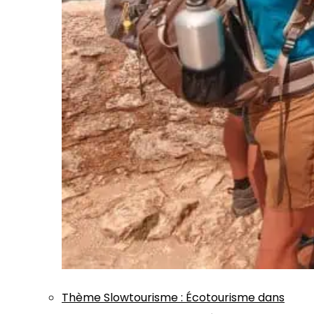
Thème
Slowtourisme
:
Écotourisme dans