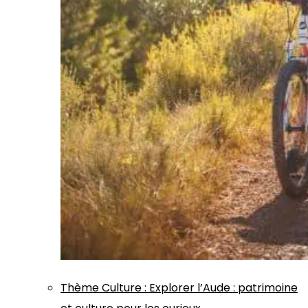
Thème
Culture
:
Explorer l’Aude : patrimoine