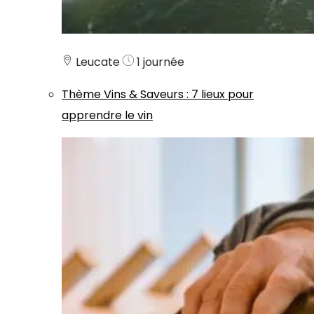
Leucate
1 journée
Thème
Vins & Saveurs
:
7 lieux pour
apprendre le vin