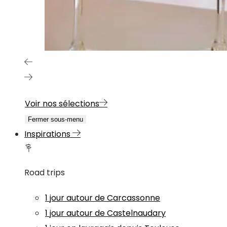
Voir nos sélections
Fermer sous-menu
Inspirations
Road trips
1 jour autour de Carcassonne
1 jour autour de Castelnaudary