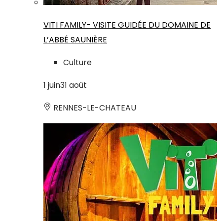
VITI FAMILY- VISITE GUIDÉE DU DOMAINE DE
L’ABBÉ SAUNIÈRE
Culture
1
juin
31
août
RENNES-LE-CHATEAU