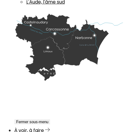
L'Aude, l'âme sud
Fermer sous-menu
À voir, à faire