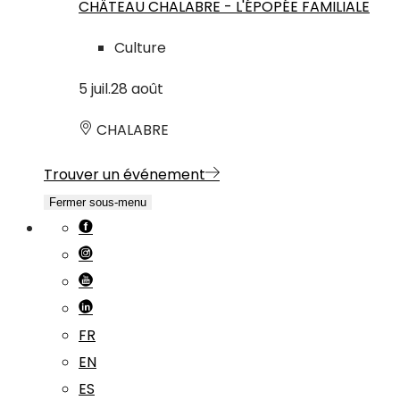
CHÂTEAU CHALABRE - L'ÉPOPÉE FAMILIALE
Culture
5
juil.
28
août
CHALABRE
Trouver un événement
Fermer sous-menu
FR
EN
ES