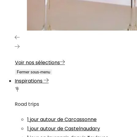
Voir nos sélections
Fermer sous-menu
Inspirations
Road trips
1 jour autour de Carcassonne
1 jour autour de Castelnaudary