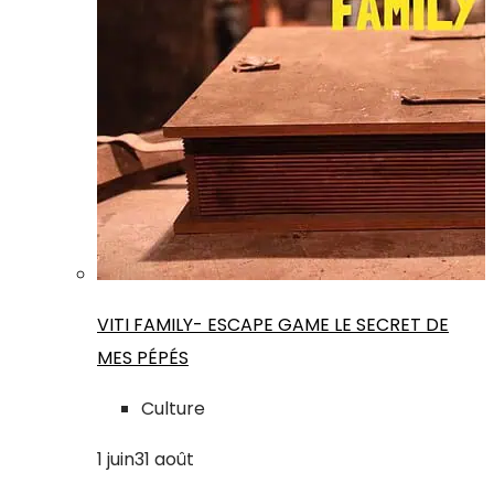
VITI FAMILY- ESCAPE GAME LE SECRET DE
MES PÉPÉS
Culture
1
juin
31
août