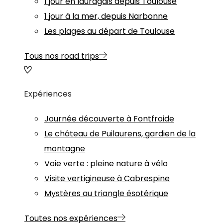
1 jour en lauragais depuis Toulouse
1 jour à la mer, depuis Narbonne
Les plages au départ de Toulouse
Tous nos road trips
Expériences
Journée découverte à Fontfroide
Le château de Puilaurens, gardien de la
montagne
Voie verte : pleine nature à vélo
Visite vertigineuse à Cabrespine
Mystères au triangle ésotérique
Toutes nos expériences