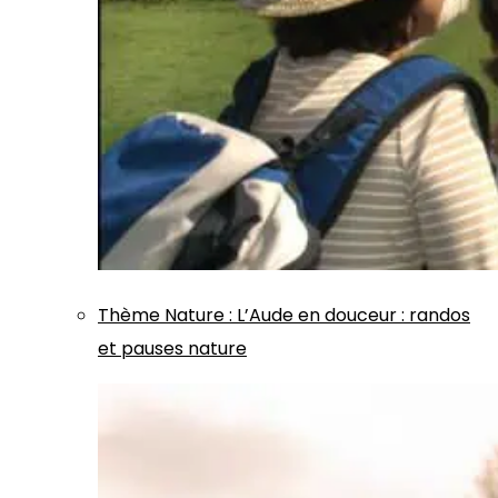
Thème
Nature
:
L’Aude en douceur : randos
et pauses nature