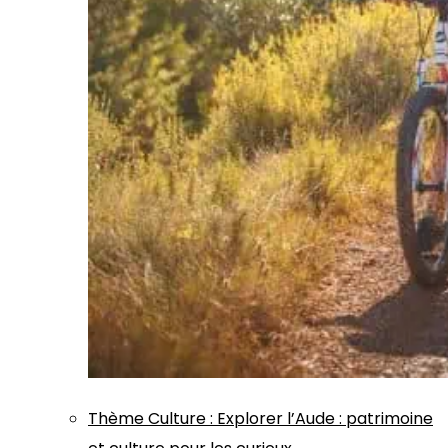
Thème
Culture
:
Explorer l’Aude : patrimoine