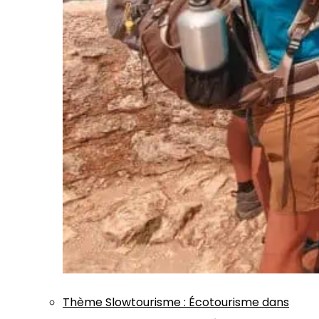
Thème
Slowtourisme
:
Écotourisme dans