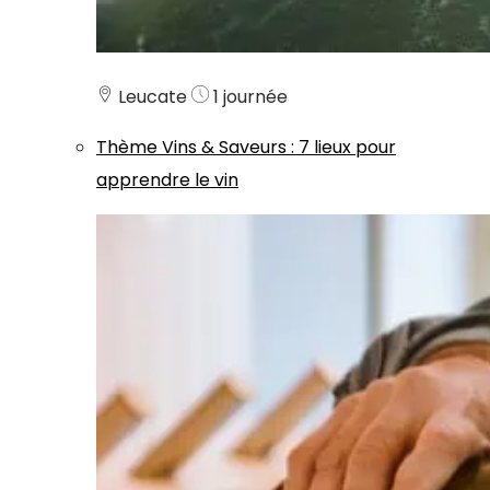
Leucate
1 journée
Thème
Vins & Saveurs
:
7 lieux pour
apprendre le vin