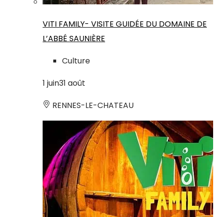
VITI FAMILY- VISITE GUIDÉE DU DOMAINE DE
L’ABBÉ SAUNIÈRE
Culture
1
juin
31
août
RENNES-LE-CHATEAU