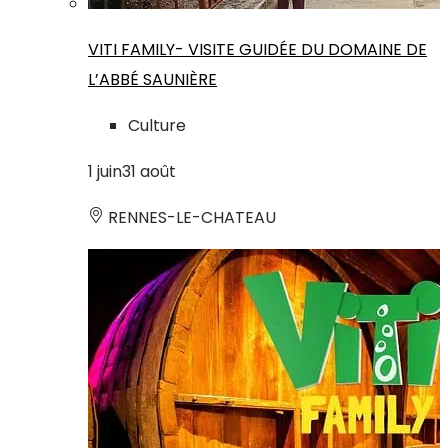
VITI FAMILY- VISITE GUIDÉE DU DOMAINE DE
L’ABBÉ SAUNIÈRE
Culture
1
juin
31
août
RENNES-LE-CHATEAU