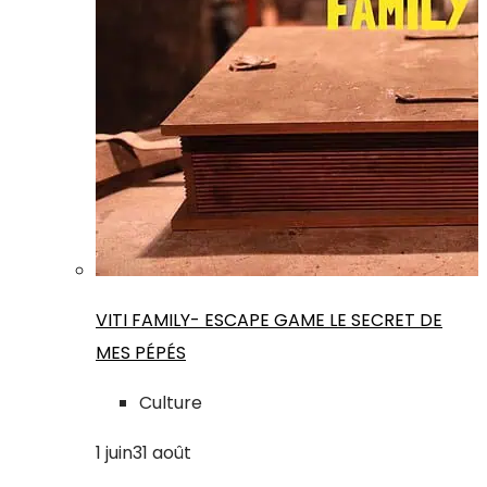
VITI FAMILY- ESCAPE GAME LE SECRET DE
MES PÉPÉS
Culture
1
juin
31
août