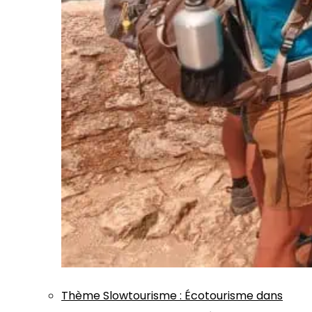
Thème
Slowtourisme
:
Écotourisme dans