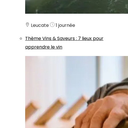
Leucate
1 journée
Thème
Vins & Saveurs
:
7 lieux pour
apprendre le vin