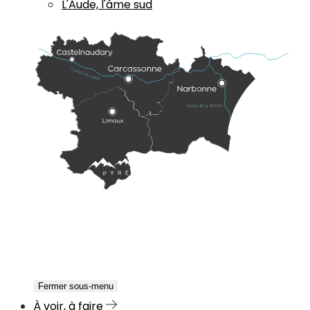
L'Aude, l'âme sud
Fermer sous-menu
À voir, à faire