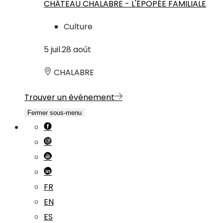
CHÂTEAU CHALABRE - L'ÉPOPÉE FAMILIALE
Culture
5
juil.
28
août
CHALABRE
Trouver un événement
Fermer sous-menu
FR
EN
ES