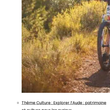
Thème
Culture
:
Explorer l’Aude : patrimoine