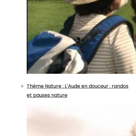
Thème
Nature
:
L’Aude en douceur : randos
et pauses nature