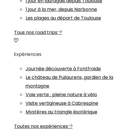
1 jour en lauragais depuis Toulouse
1 jour à la mer, depuis Narbonne
Les plages au départ de Toulouse
Tous nos road trips
Expériences
Journée découverte à Fontfroide
Le château de Puilaurens, gardien de la
montagne
Voie verte : pleine nature à vélo
Visite vertigineuse à Cabrespine
Mystères au triangle ésotérique
Toutes nos expériences