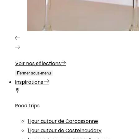
Voir nos sélections
Fermer sous-menu
Inspirations
Road trips
1 jour autour de Carcassonne
1 jour autour de Castelnaudary