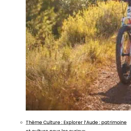
Thème
Culture
:
Explorer l’Aude : patrimoine