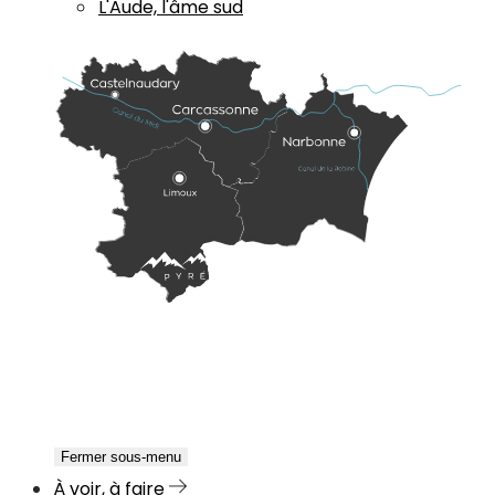
L'Aude, l'âme sud
Fermer sous-menu
À voir, à faire