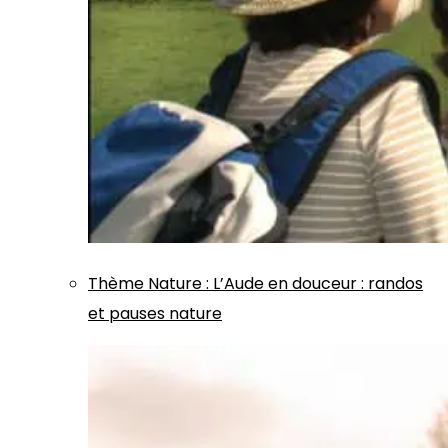
Thème
Nature
:
L’Aude en douceur : randos
et pauses nature