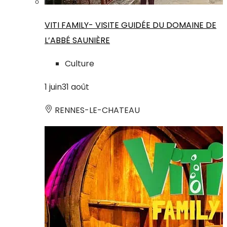
VITI FAMILY- VISITE GUIDÉE DU DOMAINE DE
L’ABBÉ SAUNIÈRE
Culture
1
juin
31
août
RENNES-LE-CHATEAU