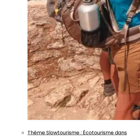
Thème
Slowtourisme
:
Écotourisme dans