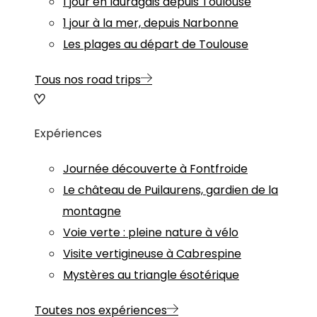
1 jour en lauragais depuis Toulouse
1 jour à la mer, depuis Narbonne
Les plages au départ de Toulouse
Tous nos road trips
Expériences
Journée découverte à Fontfroide
Le château de Puilaurens, gardien de la
montagne
Voie verte : pleine nature à vélo
Visite vertigineuse à Cabrespine
Mystères au triangle ésotérique
Toutes nos expériences