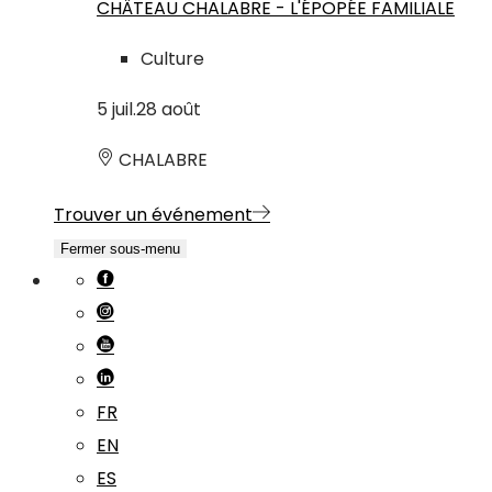
CHÂTEAU CHALABRE - L'ÉPOPÉE FAMILIALE
Culture
5
juil.
28
août
CHALABRE
Trouver un événement
Fermer sous-menu
FR
EN
ES