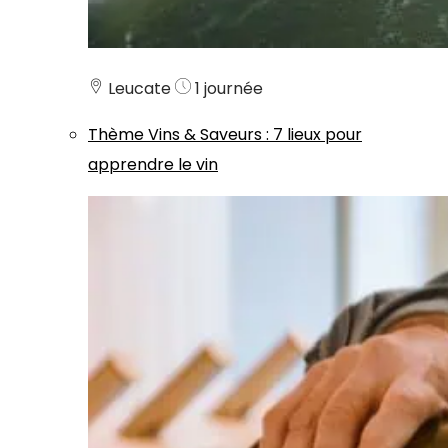
Leucate
1 journée
Thème
Vins & Saveurs
:
7 lieux pour
apprendre le vin