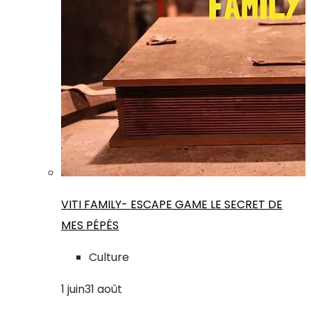
VITI FAMILY- ESCAPE GAME LE SECRET DE
MES PÉPÉS
Culture
1
juin
31
août