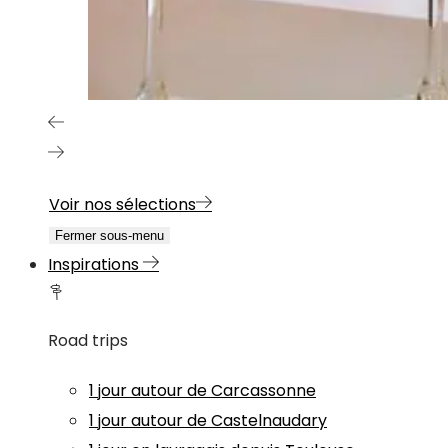
Voir nos sélections
Fermer sous-menu
Inspirations
Road trips
1 jour autour de Carcassonne
1 jour autour de Castelnaudary