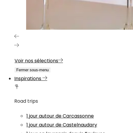
Voir nos sélections
Fermer sous-menu
Inspirations
Road trips
1 jour autour de Carcassonne
1 jour autour de Castelnaudary