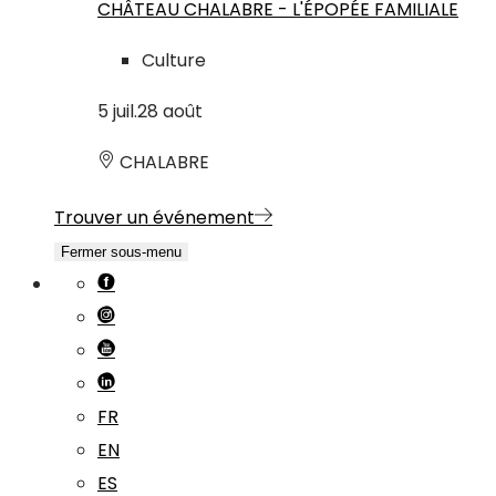
CHÂTEAU CHALABRE - L'ÉPOPÉE FAMILIALE
Culture
5
juil.
28
août
CHALABRE
Trouver un événement
Fermer sous-menu
FR
EN
ES