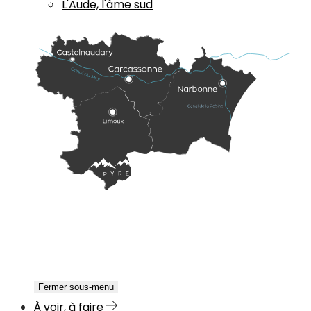
L'Aude, l'âme sud
Fermer sous-menu
À voir, à faire