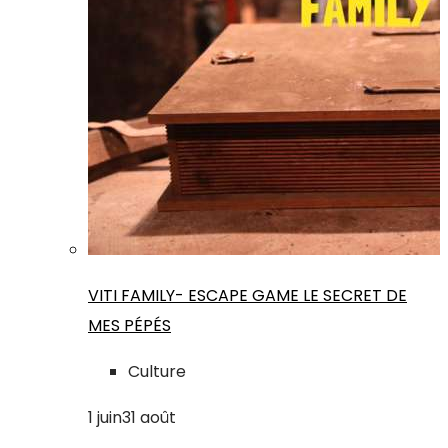
VITI FAMILY- ESCAPE GAME LE SECRET DE
MES PÉPÉS
Culture
1
juin
31
août