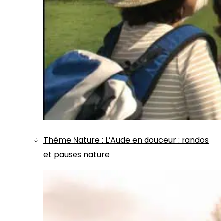
Thème
Nature
:
L’Aude en douceur : randos
et pauses nature