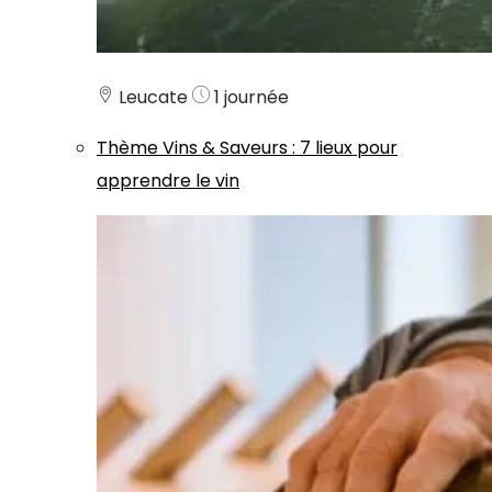
Leucate
1 journée
Thème
Vins & Saveurs
:
7 lieux pour
apprendre le vin