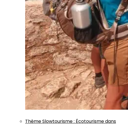
Thème
Slowtourisme
:
Écotourisme dans