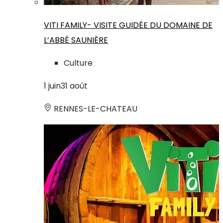
VITI FAMILY- VISITE GUIDÉE DU DOMAINE DE
L’ABBÉ SAUNIÈRE
Culture
1
juin
31
août
RENNES-LE-CHATEAU