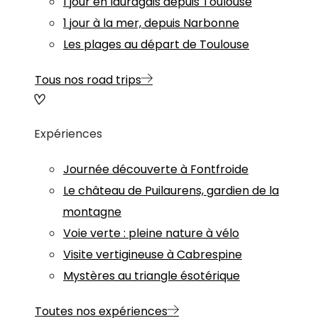
1 jour en lauragais depuis Toulouse
1 jour à la mer, depuis Narbonne
Les plages au départ de Toulouse
Tous nos road trips
Expériences
Journée découverte à Fontfroide
Le château de Puilaurens, gardien de la
montagne
Voie verte : pleine nature à vélo
Visite vertigineuse à Cabrespine
Mystères au triangle ésotérique
Toutes nos expériences