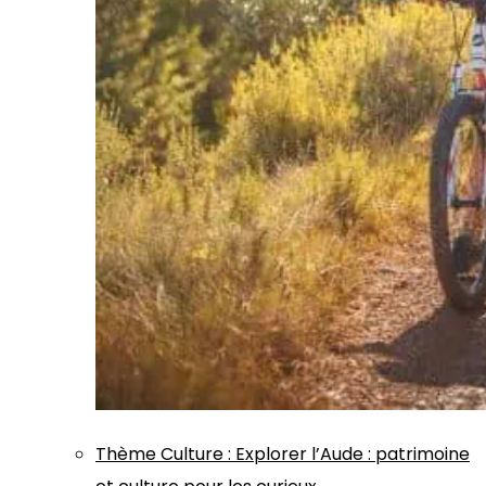
Thème
Culture
:
Explorer l’Aude : patrimoine