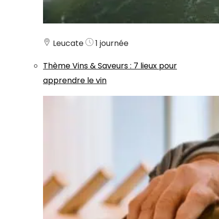
Leucate
1 journée
Thème
Vins & Saveurs
:
7 lieux pour
apprendre le vin