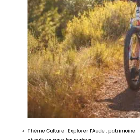
Thème
Culture
:
Explorer l’Aude : patrimoine