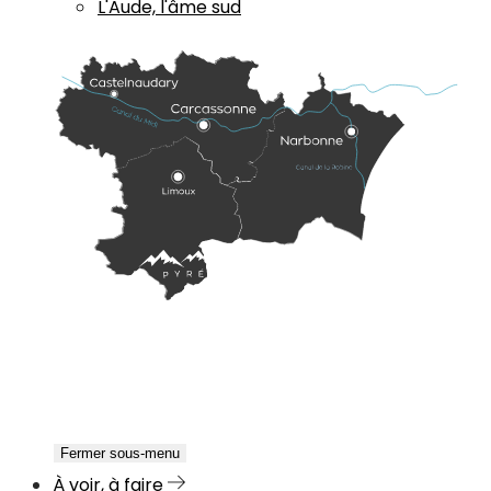
L'Aude, l'âme sud
Fermer sous-menu
À voir, à faire