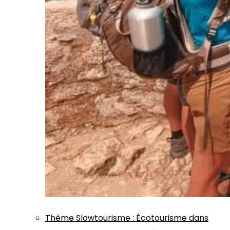
Thème
Slowtourisme
:
Écotourisme dans