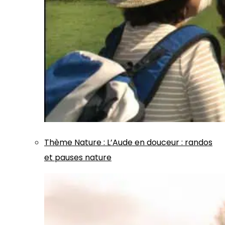
Thème
Nature
:
L’Aude en douceur : randos
et pauses nature