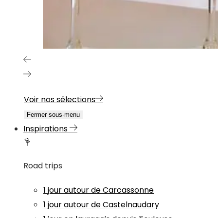
Voir nos sélections
Fermer sous-menu
Inspirations
Road trips
1 jour autour de Carcassonne
1 jour autour de Castelnaudary