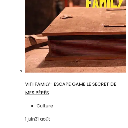
VITI FAMILY- ESCAPE GAME LE SECRET DE
MES PÉPÉS
Culture
1
juin
31
août