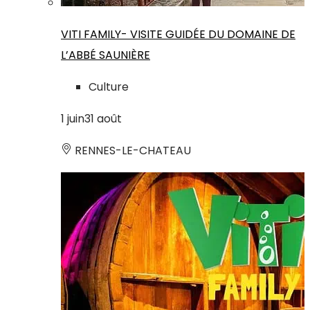
VITI FAMILY- VISITE GUIDÉE DU DOMAINE DE
L’ABBÉ SAUNIÈRE
Culture
1
juin
31
août
RENNES-LE-CHATEAU