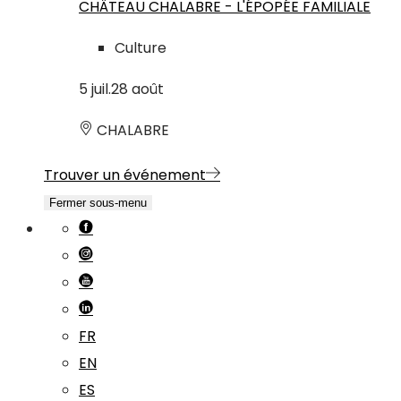
CHÂTEAU CHALABRE - L'ÉPOPÉE FAMILIALE
Culture
5
juil.
28
août
CHALABRE
Trouver un événement
Fermer sous-menu
FR
EN
ES