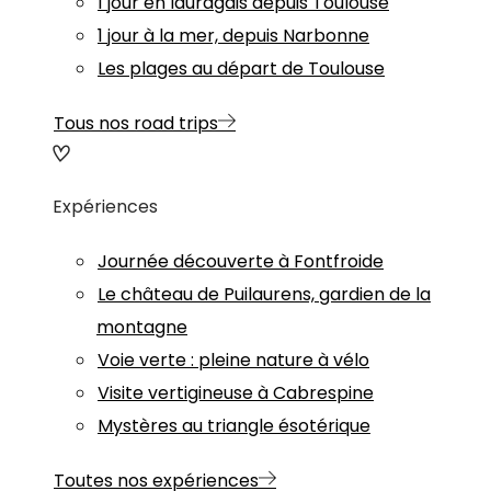
1 jour en lauragais depuis Toulouse
1 jour à la mer, depuis Narbonne
Les plages au départ de Toulouse
Tous nos road trips
Expériences
Journée découverte à Fontfroide
Le château de Puilaurens, gardien de la
montagne
Voie verte : pleine nature à vélo
Visite vertigineuse à Cabrespine
Mystères au triangle ésotérique
Toutes nos expériences