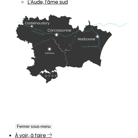
L'Aude, l'âme sud
Fermer sous-menu
À voir, à faire