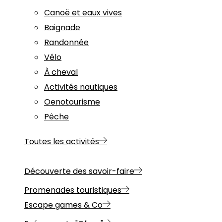
Canoë et eaux vives
Baignade
Randonnée
Vélo
À cheval
Activités nautiques
Oenotourisme
Pêche
Toutes les activités
Découverte des savoir-faire
Promenades touristiques
Escape games & Co