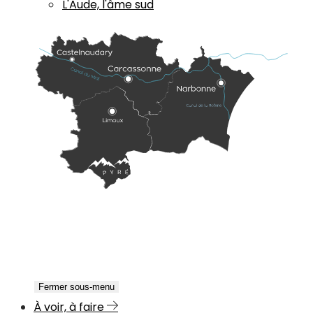
L'Aude, l'âme sud
Fermer sous-menu
À voir, à faire