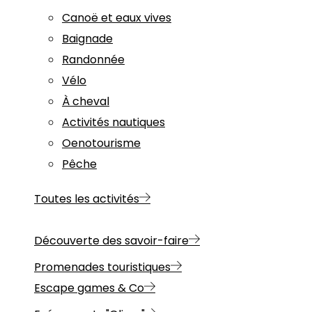
Canoë et eaux vives
Baignade
Randonnée
Vélo
À cheval
Activités nautiques
Oenotourisme
Pêche
Toutes les activités
Découverte des savoir-faire
Promenades touristiques
Escape games & Co