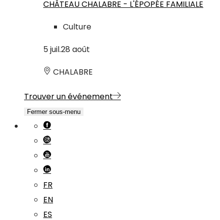
CHÂTEAU CHALABRE - L'ÉPOPÉE FAMILIALE
Culture
5
juil.
28
août
CHALABRE
Trouver un événement
Fermer sous-menu
FR
EN
ES