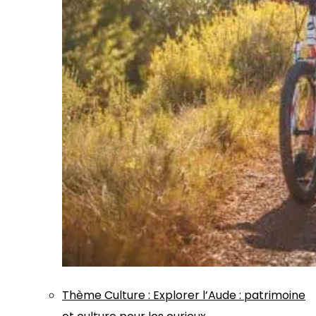
Thème
Culture
:
Explorer l’Aude : patrimoine