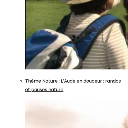
Thème
Nature
:
L’Aude en douceur : randos
et pauses nature