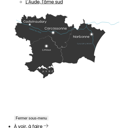
L'Aude, l'âme sud
Fermer sous-menu
À voir, à faire