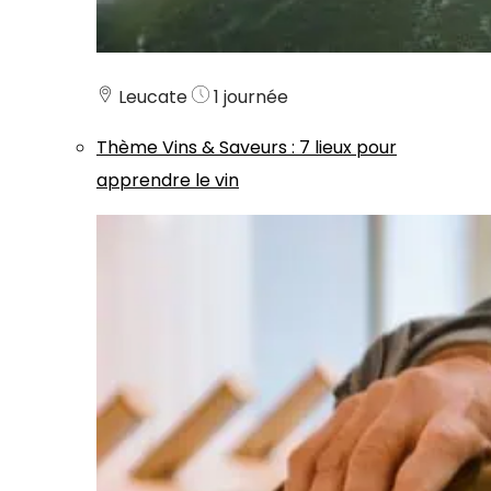
Leucate
1 journée
Thème
Vins & Saveurs
:
7 lieux pour
apprendre le vin