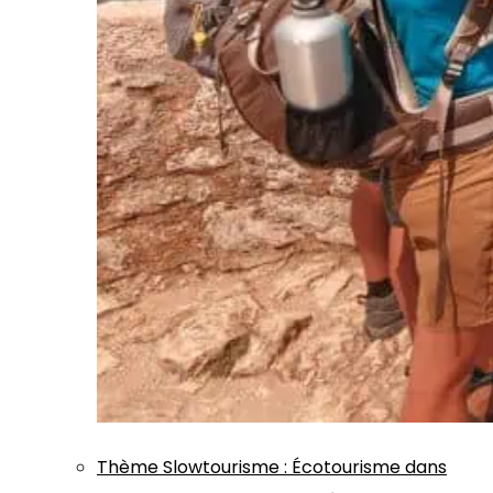
Thème
Slowtourisme
:
Écotourisme dans