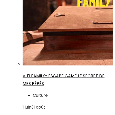
VITI FAMILY- ESCAPE GAME LE SECRET DE
MES PÉPÉS
Culture
1
juin
31
août