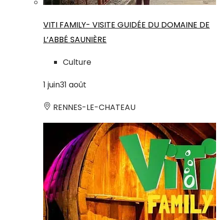
VITI FAMILY- VISITE GUIDÉE DU DOMAINE DE
L’ABBÉ SAUNIÈRE
Culture
1
juin
31
août
RENNES-LE-CHATEAU