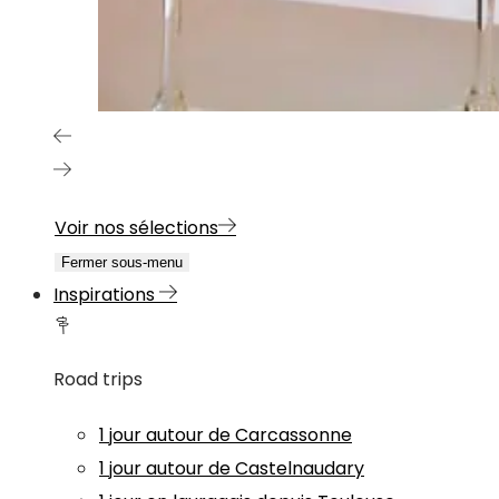
Voir nos sélections
Fermer sous-menu
Inspirations
Road trips
1 jour autour de Carcassonne
1 jour autour de Castelnaudary