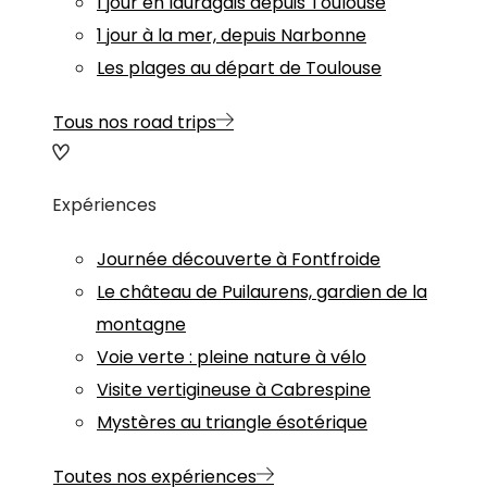
1 jour en lauragais depuis Toulouse
1 jour à la mer, depuis Narbonne
Les plages au départ de Toulouse
Tous nos road trips
Expériences
Journée découverte à Fontfroide
Le château de Puilaurens, gardien de la
montagne
Voie verte : pleine nature à vélo
Visite vertigineuse à Cabrespine
Mystères au triangle ésotérique
Toutes nos expériences