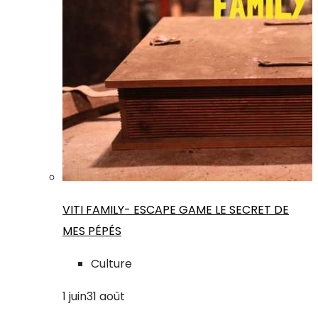
VITI FAMILY- ESCAPE GAME LE SECRET DE
MES PÉPÉS
Culture
1
juin
31
août