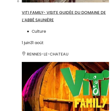
VITI FAMILY- VISITE GUIDÉE DU DOMAINE DE
L’ABBÉ SAUNIÈRE
Culture
1
juin
31
août
RENNES-LE-CHATEAU