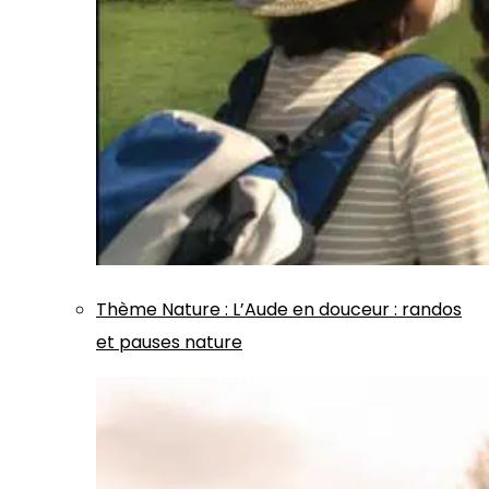
Thème
Nature
:
L’Aude en douceur : randos
et pauses nature