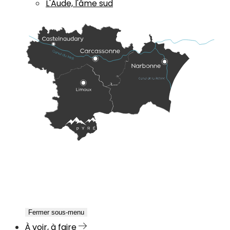
L'Aude, l'âme sud
Fermer sous-menu
À voir, à faire