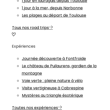
1 jour en lauragais depuis Toulouse
1 jour à la mer, depuis Narbonne
Les plages au départ de Toulouse
Tous nos road trips
Expériences
Journée découverte à Fontfroide
Le château de Puilaurens, gardien de la
montagne
Voie verte : pleine nature à vélo
Visite vertigineuse à Cabrespine
Mystères au triangle ésotérique
Toutes nos expériences