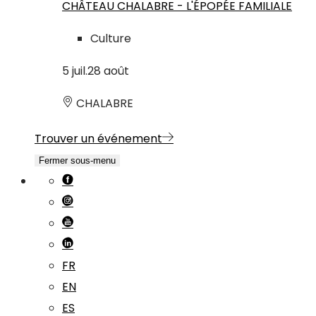
CHÂTEAU CHALABRE - L'ÉPOPÉE FAMILIALE
Culture
5
juil.
28
août
CHALABRE
Trouver un événement
Fermer sous-menu
FR
EN
ES