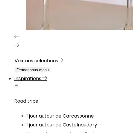
Voir nos sélections
Fermer sous-menu
Inspirations
Road trips
1 jour autour de Carcassonne
1 jour autour de Castelnaudary