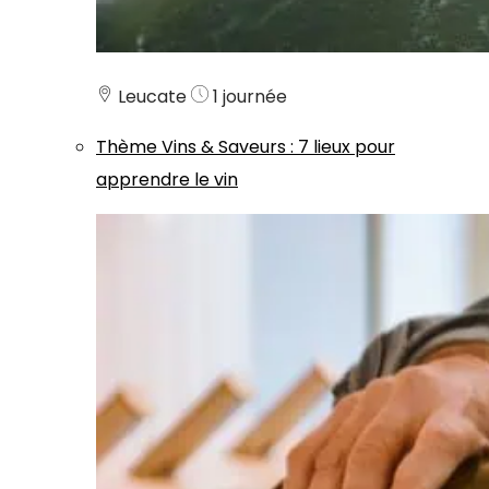
Leucate
1 journée
Thème
Vins & Saveurs
:
7 lieux pour
apprendre le vin