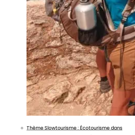
Thème
Slowtourisme
:
Écotourisme dans