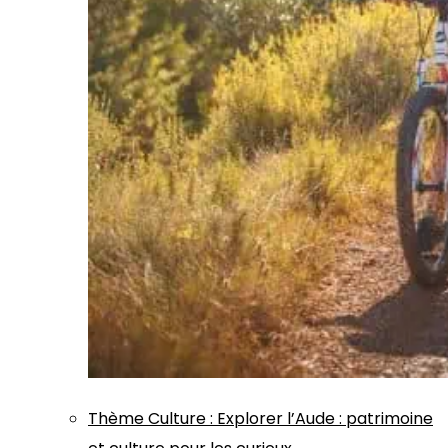
Thème
Culture
:
Explorer l’Aude : patrimoine