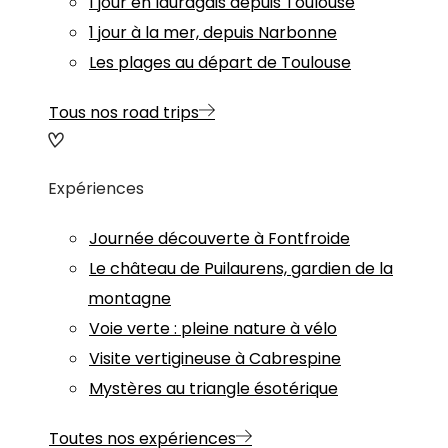
1 jour en lauragais depuis Toulouse
1 jour à la mer, depuis Narbonne
Les plages au départ de Toulouse
Tous nos road trips
Expériences
Journée découverte à Fontfroide
Le château de Puilaurens, gardien de la
montagne
Voie verte : pleine nature à vélo
Visite vertigineuse à Cabrespine
Mystères au triangle ésotérique
Toutes nos expériences