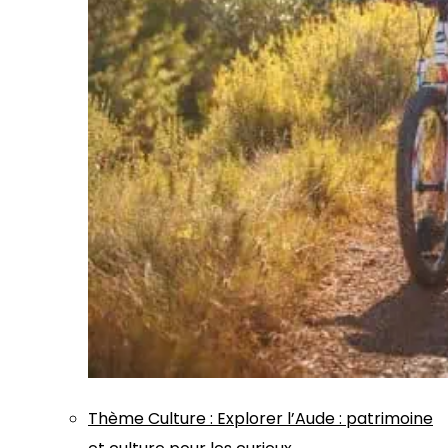
Thème
Culture
:
Explorer l’Aude : patrimoine