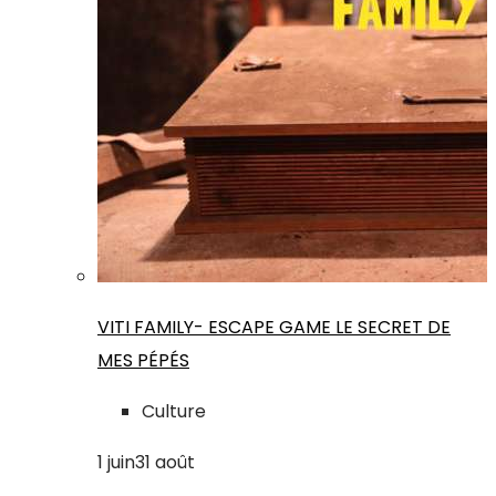
VITI FAMILY- ESCAPE GAME LE SECRET DE
MES PÉPÉS
Culture
1
juin
31
août