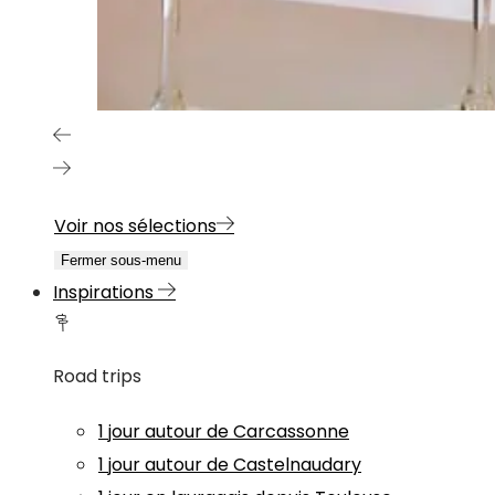
Voir nos sélections
Fermer sous-menu
Inspirations
Road trips
1 jour autour de Carcassonne
1 jour autour de Castelnaudary