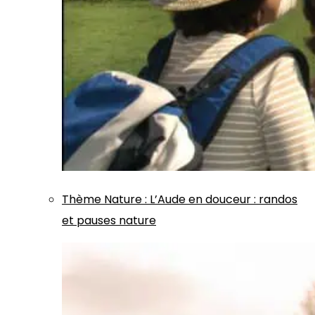
Thème
Nature
:
L’Aude en douceur : randos
et pauses nature