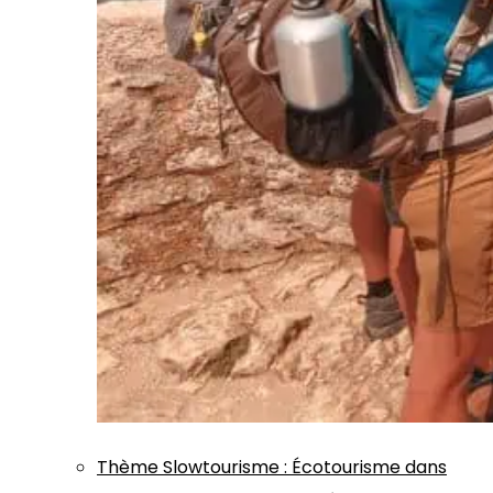
Thème
Slowtourisme
:
Écotourisme dans