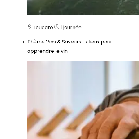
Leucate
1 journée
Thème
Vins & Saveurs
:
7 lieux pour
apprendre le vin