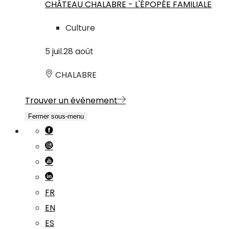
CHÂTEAU CHALABRE - L'ÉPOPÉE FAMILIALE
Culture
5
juil.
28
août
CHALABRE
Trouver un événement
Fermer sous-menu
FR
EN
ES