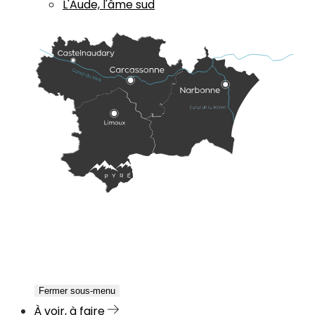
L'Aude, l'âme sud
Fermer sous-menu
À voir, à faire