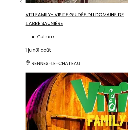
VITI FAMILY- VISITE GUIDÉE DU DOMAINE DE
L’ABBÉ SAUNIÈRE
Culture
1
juin
31
août
RENNES-LE-CHATEAU