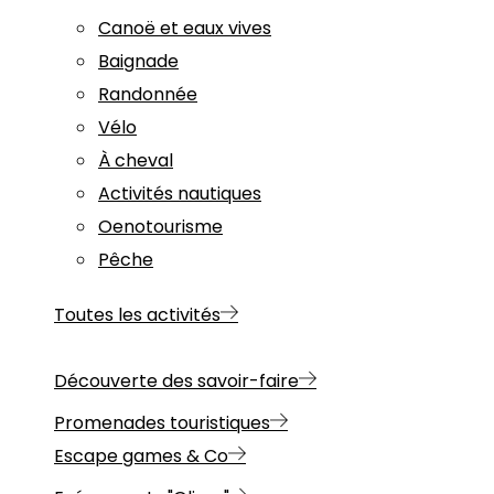
Canoë et eaux vives
Baignade
Randonnée
Vélo
À cheval
Activités nautiques
Oenotourisme
Pêche
Toutes les activités
Découverte des savoir-faire
Promenades touristiques
Escape games & Co