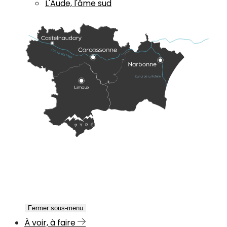
L'Aude, l'âme sud
Fermer sous-menu
À voir, à faire