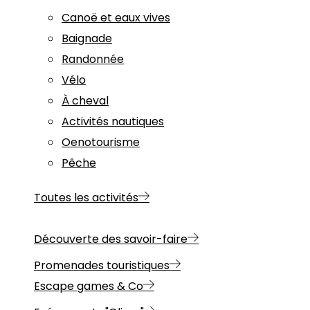
Canoë et eaux vives
Baignade
Randonnée
Vélo
À cheval
Activités nautiques
Oenotourisme
Pêche
Toutes les activités
Découverte des savoir-faire
Promenades touristiques
Escape games & Co