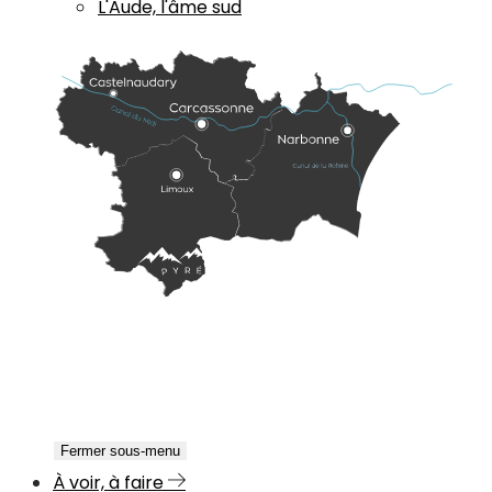
L'Aude, l'âme sud
Fermer sous-menu
À voir, à faire