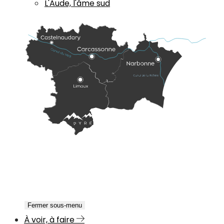
L'Aude, l'âme sud
Fermer sous-menu
À voir, à faire