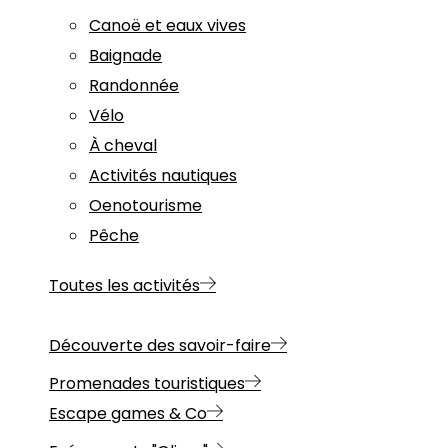
Canoë et eaux vives
Baignade
Randonnée
Vélo
À cheval
Activités nautiques
Oenotourisme
Pêche
Toutes les activités
Découverte des savoir-faire
Promenades touristiques
Escape games & Co