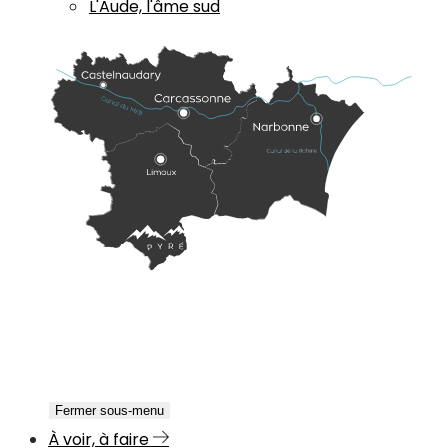
L'Aude, l'âme sud
Fermer sous-menu
À voir, à faire