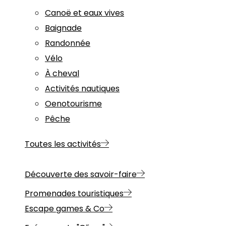
Canoë et eaux vives
Baignade
Randonnée
Vélo
À cheval
Activités nautiques
Oenotourisme
Pêche
Toutes les activités
Découverte des savoir-faire
Promenades touristiques
Escape games & Co